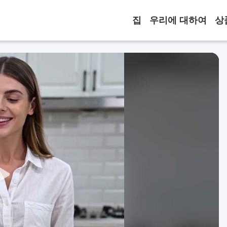
집
우리에 대하여
상