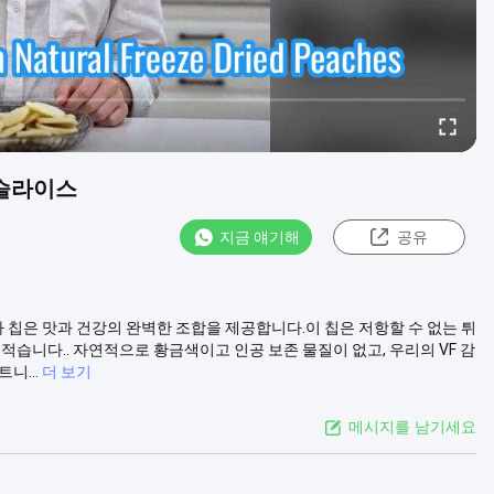
 슬라이스
지금 얘기해
공유
자 칩은 맛과 건강의 완벽한 조합을 제공합니다.이 칩은 저항할 수 없는 튀
적습니다.. 자연적으로 황금색이고 인공 보존 물질이 없고, 우리의 VF 감
니...
더 보기
메시지를 남기세요