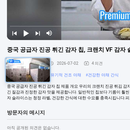
중국 공급자 진공 튀긴 감자 칩, 크랜치 VF 감자
과일 과 채소 간식
2026-07-02
4 의견
#
진공 후라이드 버섯
#
유기적 건조 야채
#
건강한 야채 간식
중국 공급자 진공 튀긴 감자 칩 제품 개요 우리의 크랜치 진공 튀김 감
긴 질감과 진정한 감자 맛을 제공합니다. 일반적인 칩보다 기름이 훨씬 
자 슬라이스는 청정 라벨, 건강한 간식에 대한 수요를 충족시킵니다.피트
방문자의 메시지
아직 공개된 의견은 없습니다.