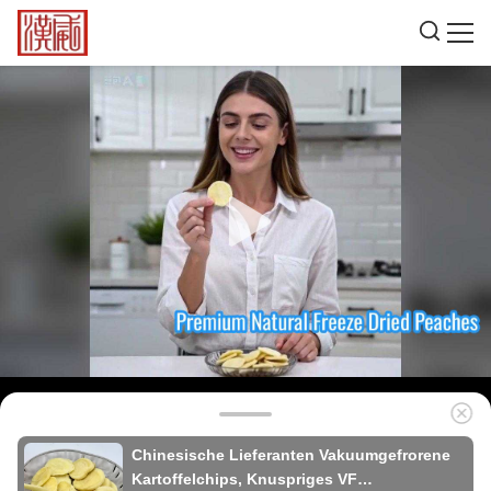
Chinesische Lieferanten Vakuumgefrorene
Kartoffelchips, Knuspriges VF