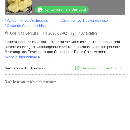
Kartoffelscheiben Großhandel mit
individueller Verpackung
Kontaktieren Sie Uns Jetzt
#
Vakuum Fried Mushrooms
#
Organisches Trockengemüse
#
Gesunde Gemüseimbisse
Obst und Gemüse
2026-07-02
4 Ansichten
Chinesischer Lieferant vakuumgebratene Kartoffelchips Produktübersicht
Unsere knusprigen, vakuumgebratenen Kartoffelchips bieten die perfekte
Mischung aus Geschmack und Gesundheit. Diese Chips werden ...
Weitere Informationen
Nachrichten des Besuchers
Hinterlassen Sie eine Nachricht.
Noch keine öffentlichen Kommentare