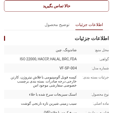
حالا تماس بگیرید
اطلاعات جزئیات
توضیح محصول
اطلاعات جزئیات
محل منبع:
شاندونگ، چین
گواهی:
ISO 22000, HACCP, HALAL, BRC, FDA
شماره مدل:
VF-SP-004
جزئیات بسته بندی:
کیسه فویل آلومینیومی با فلاش نیتروژن، کارتن
خارجی درجه صادرات. بسته بندی برچسب
خصوصی سفارشی موجود اس
نوع محصول:
اسنک سبزیجات سرخ شده با خلاء
ماده اصلی:
سیب زمینی شیرین تازه نارنجی گوشت
فناوری پردازش:
سرخ کردن با خلاء (VF)