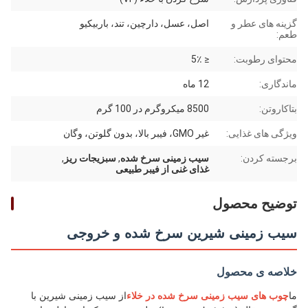
گزینه های عطر و
اصل، عسل، دارچین، تند، باربیکیو
طعم:
محتوای رطوبت:
≤ 5٪
ماندگاری:
12 ماه
بتاکاروتن:
8500 میکروگرم در 100 گرم
ویژگی های غذایی:
غیر GMO، فیبر بالا، بدون گلوتن، وگان
برجسته کردن:
سیب زمینی سرخ شده
,
سبزیجات ریز
,
غذای غنی از فیبر طبیعی
توضیح محصول
سیب زمینی شیرین سرخ شده و خروجی
خلاصه ی محصول
ما
چوب های سیب زمینی سرخ شده در خلاء
از سیب زمینی شیرین با