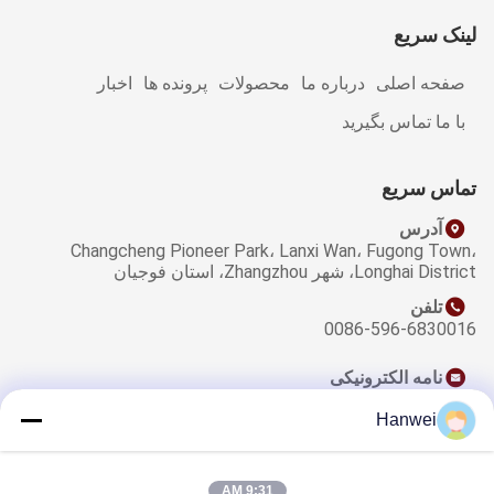
لینک سریع
صفحه اصلی
درباره ما
محصولات
پرونده ها
اخبار
با ما تماس بگیرید
تماس سریع
آدرس
Changcheng Pioneer Park، Lanxi Wan، Fugong Town،
Longhai District، شهر Zhangzhou، استان فوجیان
تلفن
0086-596-6830016
نامه الکترونیکی
sales@qzwfoods.com
Hanwei
9:31 AM