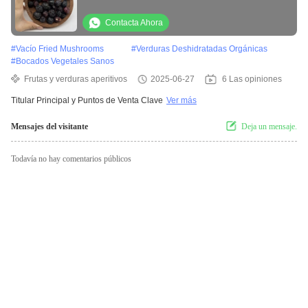
Contacta Ahora
#
Vacío Fried Mushrooms
#
Verduras Deshidratadas Orgánicas
#
Bocados Vegetales Sanos
Frutas y verduras aperitivos
2025-06-27
6 Las opiniones
Titular Principal y Puntos de Venta Clave
Ver más
Mensajes del visitante
Deja un mensaje.
Todavía no hay comentarios públicos