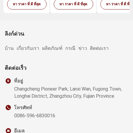
งออร์แกนิกเพื่อ
สุขภาพ
หา ราคา ที่ ดี ที่สุด
หา ราคา ที่ ดี ที่สุด
หา ราคา ที่ ดี ที่สุ
สุขภาพ
ลิงก์ด่วน
บ้าน
เกี่ยวกับเรา
ผลิตภัณฑ์
กรณี
ข่าว
ติดต่อเรา
ติดต่อเร็ว
ที่อยู่
Changcheng Pioneer Park, Lanxi Wan, Fugong Town,
Longhai District, Zhangzhou City, Fujian Province
โทรศัพท์
0086-596-6830016
อีเมล