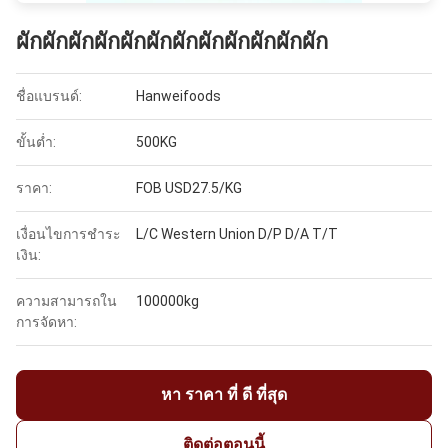
ผักผักผักผักผักผักผักผักผักผักผักผัก
ชื่อแบรนด์:
Hanweifoods
ขั้นต่ำ:
500KG
ราคา:
FOB USD27.5/KG
เงื่อนไขการชำระ
L/C Western Union D/P D/A T/T
เงิน:
ความสามารถใน
100000kg
การจัดหา:
หา ราคา ที่ ดี ที่สุด
ติดต่อตอนนี้