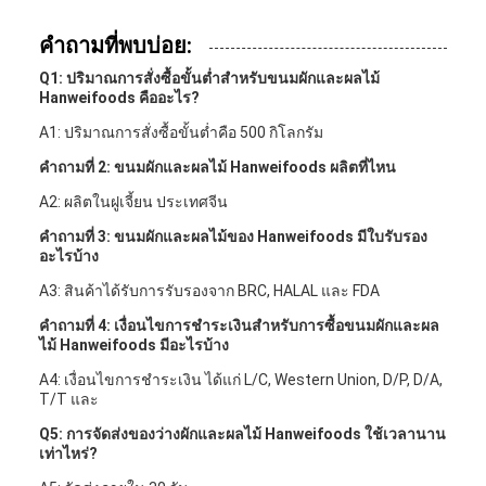
คำถามที่พบบ่อย:
Q1: ปริมาณการสั่งซื้อขั้นต่ำสำหรับขนมผักและผลไม้
Hanweifoods คืออะไร?
A1: ปริมาณการสั่งซื้อขั้นต่ำคือ 500 กิโลกรัม
คำถามที่ 2: ขนมผักและผลไม้ Hanweifoods ผลิตที่ไหน
A2: ผลิตในฝูเจี้ยน ประเทศจีน
คำถามที่ 3: ขนมผักและผลไม้ของ Hanweifoods มีใบรับรอง
อะไรบ้าง
A3: สินค้าได้รับการรับรองจาก BRC, HALAL และ FDA
คำถามที่ 4: เงื่อนไขการชำระเงินสำหรับการซื้อขนมผักและผล
ไม้ Hanweifoods มีอะไรบ้าง
A4: เงื่อนไขการชำระเงิน ได้แก่ L/C, Western Union, D/P, D/A,
T/T และ
Q5: การจัดส่งของว่างผักและผลไม้ Hanweifoods ใช้เวลานาน
เท่าไหร่?