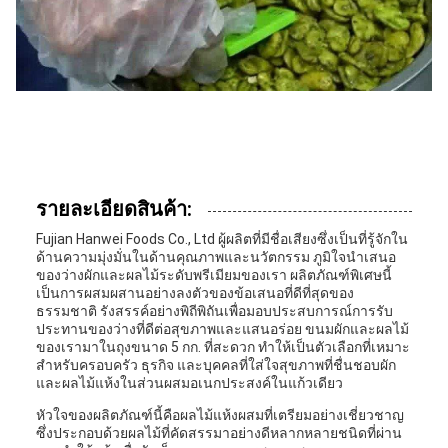
รายละเอียดสินค้า:
Fujian Hanwei Foods Co., Ltd ผู้ผลิตที่มีชื่อเสียงซึ่งเป็นที่รู้จักใน
ด้านความมุ่งมั่นในด้านคุณภาพและนวัตกรรม ภูมิใจนำเสนอ
ของว่างผักและผลไม้ระดับพรีเมียมของเรา ผลิตภัณฑ์พิเศษนี้
เป็นการผสมผสานอย่างลงตัวของข้อเสนอที่ดีที่สุดของ
ธรรมชาติ รังสรรค์อย่างพิถีพิถันเพื่อมอบประสบการณ์การรับ
ประทานของว่างที่ดีต่อสุขภาพและแสนอร่อย ขนมผักและผลไม้
ของเรามาในถุงขนาด 5 กก. ที่สะดวก ทำให้เป็นตัวเลือกที่เหมาะ
สำหรับครอบครัว ธุรกิจ และบุคคลที่ใส่ใจสุขภาพที่ชื่นชอบผัก
และผลไม้แห้งในส่วนผสมอเนกประสงค์ในแก้วเดียว
หัวใจของผลิตภัณฑ์นี้คือผลไม้แห้งผสมที่เตรียมอย่างเชี่ยวชาญ
ซึ่งประกอบด้วยผลไม้ที่คัดสรรมาอย่างดีหลากหลายชนิดที่ผ่าน