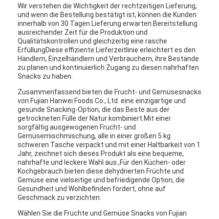
Wir verstehen die Wichtigkeit der rechtzeitigen Lieferung,
und wenn die Bestellung bestätigt ist, können die Kunden
innerhalb von 30 Tagen Lieferung erwarten.Bereitstellung
ausreichender Zeit für die Produktion und
Qualitätskontrollen und gleichzeitig eine rasche
ErfüllungDiese effiziente Lieferzeitlinie erleichtert es den
Händlern, Einzelhändlern und Verbrauchern, ihre Bestände
zu planen und kontinuierlich Zugang zu diesen nahrhaften
Snacks zu haben.
Zusammenfassend bieten die Frucht- und Gemüsesnacks
von Fujian Hanwei Foods Co., Ltd. eine einzigartige und
gesunde Snacking-Option, die das Beste aus der
getrockneten Fülle der Natur kombiniert.Mit einer
sorgfältig ausgewogenen Frucht- und
Gemüsemischmischung, alle in einer großen 5 kg
schweren Tasche verpackt und mit einer Haltbarkeit von 1
Jahr, zeichnet sich dieses Produkt als eine bequeme,
nahrhafte und leckere Wahl aus.,Für den Küchen- oder
Kochgebrauch bieten diese dehydrierten Früchte und
Gemüse eine vielseitige und befriedigende Option, die
Gesundheit und Wohlbefinden fördert, ohne auf
Geschmack zu verzichten.
Wählen Sie die Früchte und Gemüse Snacks von Fujian