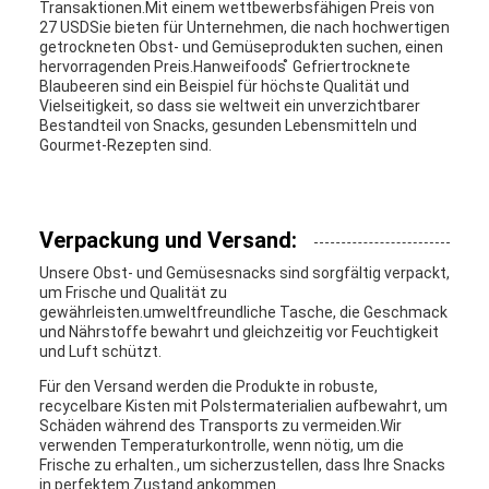
Transaktionen.Mit einem wettbewerbsfähigen Preis von
27 USDSie bieten für Unternehmen, die nach hochwertigen
getrockneten Obst- und Gemüseprodukten suchen, einen
hervorragenden Preis.Hanweifoods ̊ Gefriertrocknete
Blaubeeren sind ein Beispiel für höchste Qualität und
Vielseitigkeit, so dass sie weltweit ein unverzichtbarer
Bestandteil von Snacks, gesunden Lebensmitteln und
Gourmet-Rezepten sind.
Verpackung und Versand:
Unsere Obst- und Gemüsesnacks sind sorgfältig verpackt,
um Frische und Qualität zu
gewährleisten.umweltfreundliche Tasche, die Geschmack
und Nährstoffe bewahrt und gleichzeitig vor Feuchtigkeit
und Luft schützt.
Für den Versand werden die Produkte in robuste,
recycelbare Kisten mit Polstermaterialien aufbewahrt, um
Schäden während des Transports zu vermeiden.Wir
verwenden Temperaturkontrolle, wenn nötig, um die
Frische zu erhalten., um sicherzustellen, dass Ihre Snacks
in perfektem Zustand ankommen.