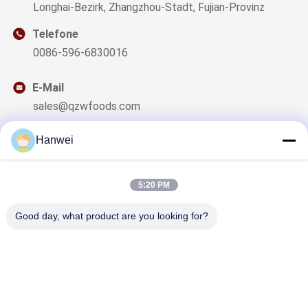
Longhai-Bezirk, Zhangzhou-Stadt, Fujian-Provinz
Telefone
0086-596-6830016
E-Mail
sales@qzwfoods.com
Hanwei
5:20 PM
Unser Newsletter
Abonnieren Sie unseren Newsletter für Rabatte und mehr.
Good day, what product are you looking for?