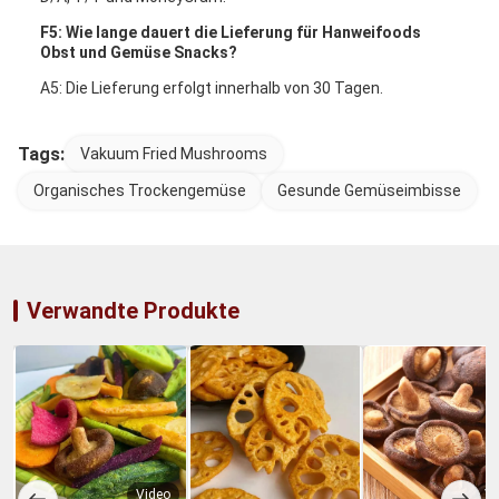
F5: Wie lange dauert die Lieferung für Hanweifoods
Obst und Gemüse Snacks?
A5: Die Lieferung erfolgt innerhalb von 30 Tagen.
Tags:
Vakuum Fried Mushrooms
Organisches Trockengemüse
Gesunde Gemüseimbisse
Verwandte Produkte
Video
Vi