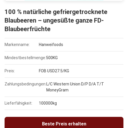
100 % natürliche gefriergetrocknete
Blaubeeren – ungesüßte ganze FD-
Blaubeerfrüchte
Markenname:
Hanweifoods
Mindestbestellmenge:
500KG
Preis:
FOB USD27.5/KG
Zahlungsbedingungen:
L/C Western Union D/P D/A T/T
MoneyGram
Lieferfähigkeit:
100000kg
Beste Preis erhalten