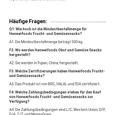
Häufige Fragen:
Q1: Wie hoch ist die Mindestbestellmenge für
Hanweifoods Frucht- und Gemüsesnacks?
A1: Die Mindestbestellmenge beträgt 500 kg.
F2: Wo werden Hanweifoods Obst und Gemüse Snacks
hergestellt?
A2: Sie werden in Fujian, China, hergestellt.
F3: Welche Zertifizierungen haben Hanweifoods Frucht-
und Gemüsesnacks?
A3: Das Produkt ist von BRC, HALAL und FDA zertifiziert.
F4: Welche Zahlungsbedingungen stehen für den Kauf
von Hanweifoods Frucht- und Gemüsesnacks zur
Verfügung?
A4: Die Zahlungsbedingungen sind L/C, Western Union, D/P,
D/A, T/T und MoneyGram.