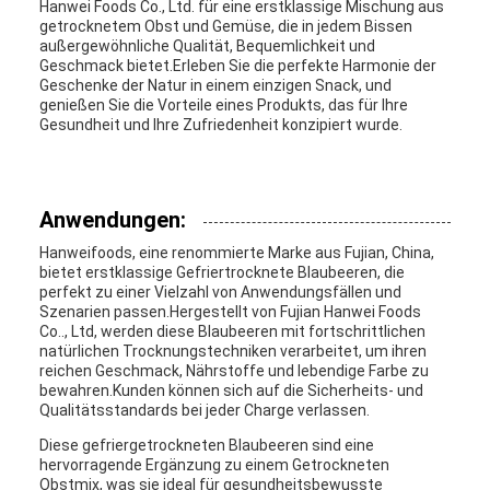
Hanwei Foods Co., Ltd. für eine erstklassige Mischung aus
getrocknetem Obst und Gemüse, die in jedem Bissen
außergewöhnliche Qualität, Bequemlichkeit und
Geschmack bietet.Erleben Sie die perfekte Harmonie der
Geschenke der Natur in einem einzigen Snack, und
genießen Sie die Vorteile eines Produkts, das für Ihre
Gesundheit und Ihre Zufriedenheit konzipiert wurde.
Anwendungen:
Hanweifoods, eine renommierte Marke aus Fujian, China,
bietet erstklassige Gefriertrocknete Blaubeeren, die
perfekt zu einer Vielzahl von Anwendungsfällen und
Szenarien passen.Hergestellt von Fujian Hanwei Foods
Co.., Ltd, werden diese Blaubeeren mit fortschrittlichen
natürlichen Trocknungstechniken verarbeitet, um ihren
reichen Geschmack, Nährstoffe und lebendige Farbe zu
bewahren.Kunden können sich auf die Sicherheits- und
Qualitätsstandards bei jeder Charge verlassen.
Diese gefriergetrockneten Blaubeeren sind eine
hervorragende Ergänzung zu einem Getrockneten
Obstmix, was sie ideal für gesundheitsbewusste