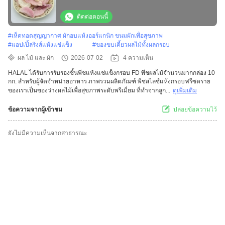
จำหน่ายอาหาร
ติดต่อตอนนี้
#
เห็ดทอดสุญญากาศ ผักอบแห้งออร์แกนิก ขนมผักเพื่อสุขภาพ
#
แอปเปิ้ลริงส์แห้งแช่แข็ง
#
ของขบเคี้ยวผลไม้ทั้งผลกรอบ
ผล ไม้ และ ผัก
2026-07-02
4 ความเห็น
HALAL ได้รับการรับรองชิ้นพีชแห้งแช่แข็งกรอบ FD พีชผลไม้จำนวนมากกล่อง 10
กก. สำหรับผู้จัดจำหน่ายอาหาร ภาพรวมผลิตภัณฑ์ พีชสไลซ์แห้งกรอบฟรีซดราย
ของเราเป็นของว่างผลไม้เพื่อสุขภาพระดับพรีเมี่ยม ที่ทำจากลูก...
ดูเพิ่มเติม
ข้อความจากผู้เข้าชม
ปล่อยข้อความไว้
ยังไม่มีความเห็นจากสาธารณะ