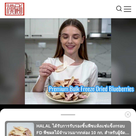
HALAL ได้รับการรับรองชิ้นพีชแห้งแช่แข็งกรอบ
FD พีชผลไม้จำนวนมากกล่อง 10 กก. สำหรับผู้จัด