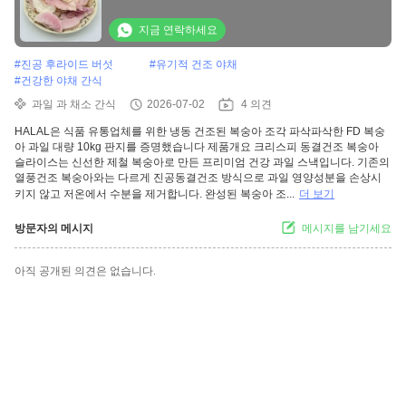
업체
지금 연락하세요
#
진공 후라이드 버섯
#
유기적 건조 야채
#
건강한 야채 간식
과일 과 채소 간식
2026-07-02
4 의견
HALAL은 식품 유통업체를 위한 냉동 건조된 복숭아 조각 파삭파삭한 FD 복숭
아 과일 대량 10kg 판지를 증명했습니다 제품개요 크리스피 동결건조 복숭아
슬라이스는 신선한 제철 복숭아로 만든 프리미엄 건강 과일 스낵입니다. 기존의
열풍건조 복숭아와는 다르게 진공동결건조 방식으로 과일 영양성분을 손상시
키지 않고 저온에서 수분을 제거합니다. 완성된 복숭아 조...
더 보기
방문자의 메시지
메시지를 남기세요
아직 공개된 의견은 없습니다.