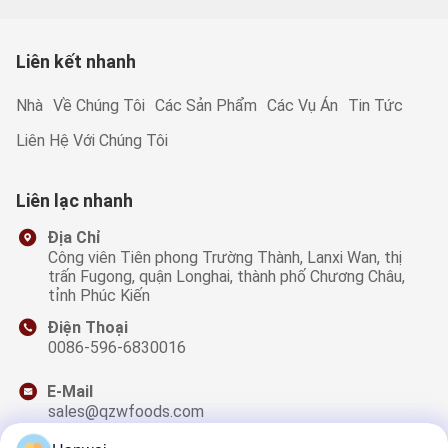
Liên kết nhanh
Nhà
Về Chúng Tôi
Các Sản Phẩm
Các Vụ Án
Tin Tức
Liên Hệ Với Chúng Tôi
Liên lạc nhanh
Địa Chỉ
Công viên Tiên phong Trường Thành, Lanxi Wan, thị
trấn Fugong, quận Longhai, thành phố Chương Châu,
tỉnh Phúc Kiến
Điện Thoại
0086-596-6830016
E-Mail
sales@qzwfoods.com