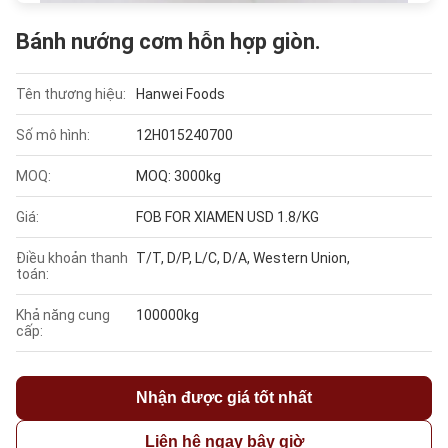
Bánh nướng cơm hỗn hợp giòn.
Tên thương hiệu:
Hanwei Foods
Số mô hình:
12H015240700
MOQ:
MOQ: 3000kg
Giá:
FOB FOR XIAMEN USD 1.8/KG
Điều khoản thanh
T/T, D/P, L/C, D/A, Western Union,
toán:
Khả năng cung
100000kg
cấp:
Nhận được giá tốt nhất
Liên hệ ngay bây giờ