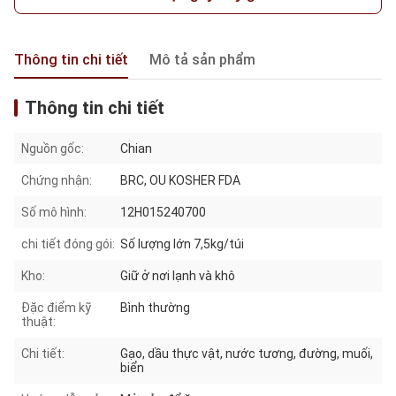
Thông tin chi tiết
Mô tả sản phẩm
Thông tin chi tiết
Nguồn gốc:
Chian
Chứng nhận:
BRC, OU KOSHER FDA
Số mô hình:
12H015240700
chi tiết đóng gói:
Số lượng lớn 7,5kg/túi
Kho:
Giữ ở nơi lạnh và khô
Đặc điểm kỹ
Bình thường
thuật:
Chi tiết:
Gạo, dầu thực vật, nước tương, đường, muối,
biển