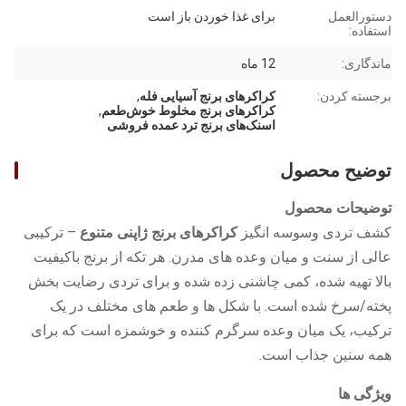
دستورالعمل
برای غذا خوردن باز است
استفاده:
ماندگاری:
12 ماه
برجسته کردن:
کراکرهای برنج آسیایی فله
,
کراکرهای برنج مخلوط خوش‌طعم
,
اسنک‌های برنج ترد عمده فروشی
توضیح محصول
توضیحات محصول
کشف تردی وسوسه انگیز
کراکرهای برنج ژاپنی متنوع
– ترکیبی
عالی از سنت و میان وعده های مدرن. هر تکه از برنج باکیفیت
بالا تهیه شده، کمی چاشنی زده شده و برای تردی رضایت بخش
پخته/سرخ شده است. با شکل ها و طعم های مختلف در یک
ترکیب، یک میان وعده سرگرم کننده و خوشمزه است که برای
همه سنین جذاب است.
ویژگی ها