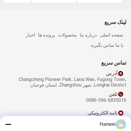
لینک سریع
صفحه اصلی
درباره ما
محصولات
پرونده ها
اخبار
با ما تماس بگیرید
تماس سریع
آدرس
Changcheng Pioneer Park، Lanxi Wan، Fugong Town،
Longhai District، شهر Zhangzhou، استان فوجیان
تلفن
0086-596-6830016
نامه الکترونیکی
sales@qzwfoods.com
Hanwei