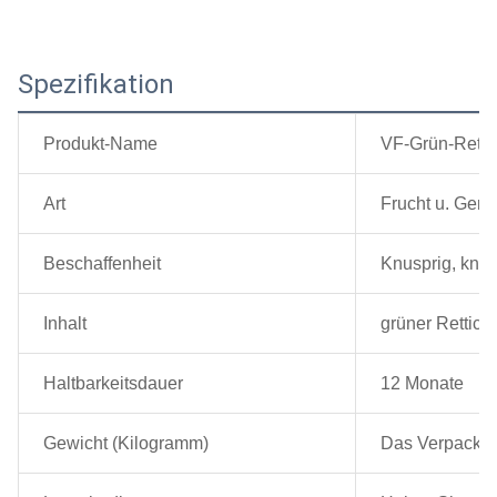
Spezifikation
Produkt-Name
VF-Grün-Retti
Art
Frucht u. Gem
Beschaffenheit
Knusprig, knus
Inhalt
grüner Rettich
Haltbarkeitsdauer
12 Monate
Gewicht (Kilogramm)
Das Verpacken 