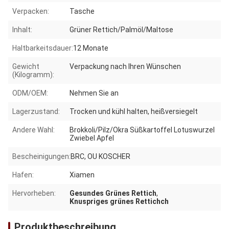
Verpacken:
Tasche
Inhalt:
Grüner Rettich/Palmöl/Maltose
Haltbarkeitsdauer:
12 Monate
Gewicht
Verpackung nach Ihren Wünschen
(Kilogramm):
ODM/OEM:
Nehmen Sie an
Lagerzustand:
Trocken und kühl halten, heißversiegelt
Andere Wahl:
Brokkoli/Pilz/Okra Süßkartoffel Lotuswurzel
Zwiebel Apfel
Bescheinigungen:
BRC, OU KOSCHER
Hafen:
Xiamen
Hervorheben:
Gesundes Grünes Rettich
,
Knuspriges grünes Rettichch
Produktbeschreibung