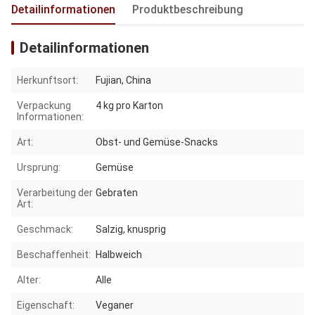
Detailinformationen
Produktbeschreibung
Detailinformationen
Herkunftsort:
Fujian, China
Verpackung
4 kg pro Karton
Informationen:
Art:
Obst- und Gemüse-Snacks
Ursprung:
Gemüse
Verarbeitung der
Gebraten
Art:
Geschmack:
Salzig, knusprig
Beschaffenheit:
Halbweich
Alter:
Alle
Eigenschaft:
Veganer