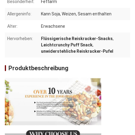
Besonderheit:
Fettarm
Allergeninfo:
Kann Soja, Weizen, Sesam enthalten
Alter:
Erwachsene
Hervorheben:
Flüssigerische Reiskracker-Snacks
,
Leichtcrunchy Puff Snack
,
unwiderstehliche Reiskracker-Pufel
Produktbeschreibung