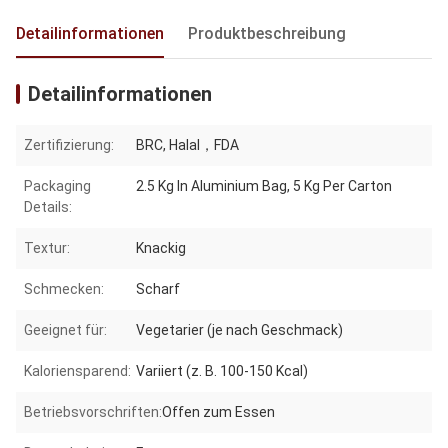
Detailinformationen
Produktbeschreibung
Detailinformationen
Zertifizierung:
BRC, Halal，FDA
Packaging
2.5 Kg In Aluminium Bag, 5 Kg Per Carton
Details:
Textur:
Knackig
Schmecken:
Scharf
Geeignet für:
Vegetarier (je nach Geschmack)
Kaloriensparend:
Variiert (z. B. 100-150 Kcal)
Betriebsvorschriften:
Offen zum Essen