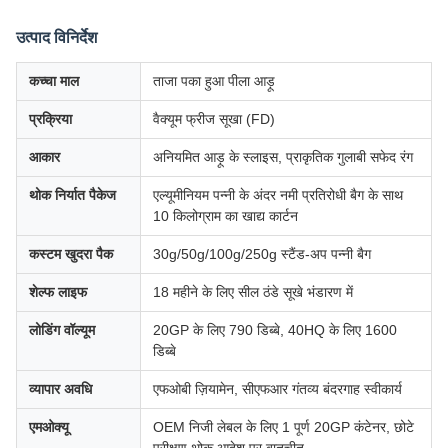
उत्पाद विनिर्देश
कच्चा माल
ताजा पका हुआ पीला आड़ू
प्रक्रिया
वैक्यूम फ्रीज सूखा (FD)
आकार
अनियमित आड़ू के स्लाइस, प्राकृतिक गुलाबी सफेद रंग
थोक निर्यात पैकेज
एल्यूमीनियम पन्नी के अंदर नमी प्रतिरोधी बैग के साथ
10 किलोग्राम का खाद्य कार्टन
कस्टम खुदरा पैक
30g/50g/100g/250g स्टैंड-अप पन्नी बैग
शेल्फ लाइफ
18 महीने के लिए सील ठंडे सूखे भंडारण में
लोडिंग वॉल्यूम
20GP के लिए 790 डिब्बे, 40HQ के लिए 1600
डिब्बे
व्यापार अवधि
एफओबी ज़ियामेन, सीएफआर गंतव्य बंदरगाह स्वीकार्य
एमओक्यू
OEM निजी लेबल के लिए 1 पूर्ण 20GP कंटेनर, छोटे