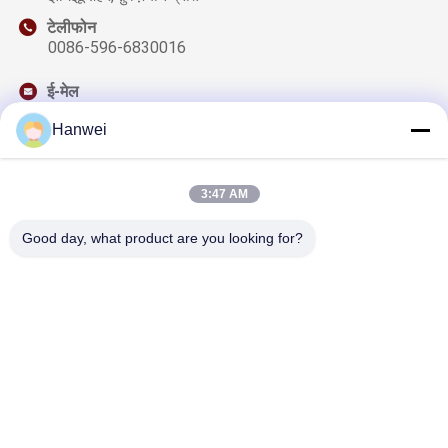
टेलीफोन
0086-596-6830016
ई-मेल
sales@qzwfoods.com
Hanwei
3:47 AM
हमारा समाचार पत्र
Good day, what product are you looking for?
छूट और अधिक के लिए हमारे न्यूज़लेटर की सदस्यता लें।
हमसे संपर्क करें