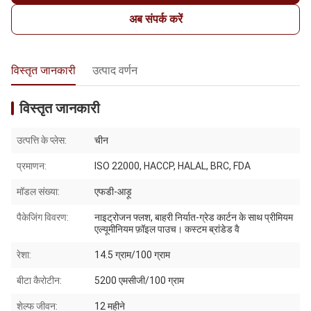
अब संपर्क करें
विस्तृत जानकारी
उत्पाद वर्णन
विस्तृत जानकारी
उत्पत्ति के प्लेस:
चीन
प्रमाणन:
ISO 22000, HACCP, HALAL, BRC, FDA
मॉडल संख्या:
एफडी-आड़ू
पैकेजिंग विवरण:
नाइट्रोजन फ्लश, बाहरी निर्यात-ग्रेड कार्टन के साथ प्रीमियम
एल्यूमीनियम फ़ॉइल पाउच। कस्टम ब्रांडेड वै
रेशा:
14.5 ग्राम/100 ग्राम
बीटा कैरोटीन:
5200 एमसीजी/100 ग्राम
शेल्फ जीवन:
12 महीने