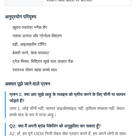
परीक्षण थोक आदेश पर बातचीत
अनुप्रयोग परिदृश्य
खुदरा स्वतंत्र स्नैक बैग
नाश्ता अनाज और ग्रेनोला मिश्रण
दही, आइसक्रीम टॉपिंग
बेकरी भरने, केक सजावट
ट्रेल मिक्स, मिश्रित सूखे फल उपहार पैक
स्वास्थ्य पोषण खाद्य कच्चे माल
अक्सर पूछे जाने वाले प्रश्न
प्रश्न 1: क्या आप सूखे आड़ू के स्लाइस को फ्रीज करने के लिए चीनी या सल्फर
जोड़ते हैं?
उत्तर 1: कोई चीनी नहीं, सल्फर डाइऑक्साइड नहीं, कृत्रिम संरक्षक नहीं, केवल
कच्चे माल के रूप में ताजा आड़ू।
Q2: क्या मैं अपनी ब्रांड पैकेजिंग को अनुकूलित कर सकता हूँ?
A2: हाँ, हम पूर्ण OEM निजी लेबल सेवा प्रदान करते हैं, हम अपने लोगो के साथ