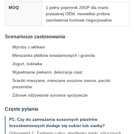
MOQ
1 pełny pojemnik 20GP dla marki
prywatnej OEM, niewielkie próbne
zamówienia hurtowe negocjowalne
Scenariusze zastosowania
Wyroby z włókien
Mieszanka płatków śniadaniowych i granola
Jogurt, lodówka
Wypełnianie piekarni, dekoracja ciast
Ścieżki mieszane, mieszane suszone owoce, paczki
prezentów
Zdrowe odżywianie surowce spożywcze
Częste pytania
P1: Czy do zamrażania suszonych plastrów
brzoskwiniowych dodaje się cukier lub siarkę?
Odpowiedź 1: Żadnego cukru, dwutlenku siarki, sztucznych