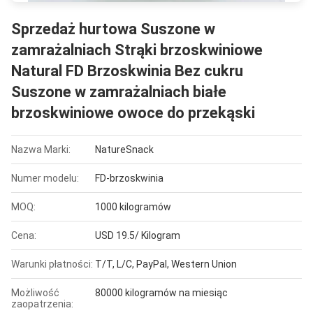
Sprzedaż hurtowa Suszone w
zamrażalniach Strąki brzoskwiniowe
Natural FD Brzoskwinia Bez cukru
Suszone w zamrażalniach białe
brzoskwiniowe owoce do przekąski
Nazwa Marki:
NatureSnack
Numer modelu:
FD-brzoskwinia
MOQ:
1000 kilogramów
Cena:
USD 19.5/ Kilogram
Warunki płatności:
T/T, L/C, PayPal, Western Union
Możliwość
80000 kilogramów na miesiąc
zaopatrzenia: