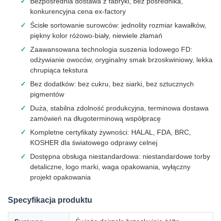
Bezpośrednia dostawa z fabryki, bez pośrednika,
konkurencyjna cena ex-factory
Ścisłe sortowanie surowców: jednolity rozmiar kawałków,
piękny kolor różowo-biały, niewiele złamań
Zaawansowana technologia suszenia lodowego FD:
odżywianie owoców, oryginalny smak brzoskwiniowy, lekka
chrupiąca tekstura
Bez dodatków: bez cukru, bez siarki, bez sztucznych
pigmentów
Duża, stabilna zdolność produkcyjna, terminowa dostawa
zamówień na długoterminową współpracę
Kompletne certyfikaty żywności: HALAL, FDA, BRC,
KOSHER dla światowego odprawy celnej
Dostępna obsługa niestandardowa: niestandardowe torby
detaliczne, logo marki, waga opakowania, wyłączny
projekt opakowania
Specyfikacja produktu