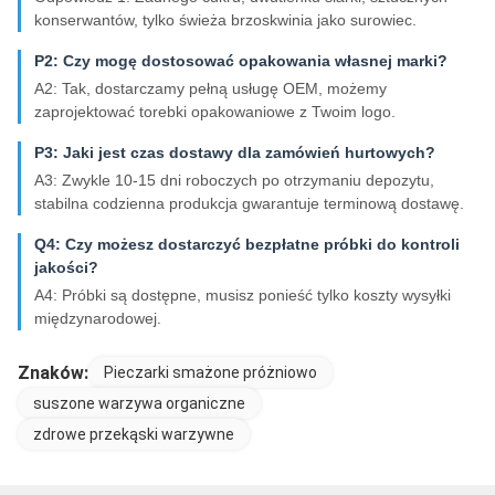
konserwantów, tylko świeża brzoskwinia jako surowiec.
P2: Czy mogę dostosować opakowania własnej marki?
A2: Tak, dostarczamy pełną usługę OEM, możemy
zaprojektować torebki opakowaniowe z Twoim logo.
P3: Jaki jest czas dostawy dla zamówień hurtowych?
A3: Zwykle 10-15 dni roboczych po otrzymaniu depozytu,
stabilna codzienna produkcja gwarantuje terminową dostawę.
Q4: Czy możesz dostarczyć bezpłatne próbki do kontroli
jakości?
A4: Próbki są dostępne, musisz ponieść tylko koszty wysyłki
międzynarodowej.
Znaków:
Pieczarki smażone próżniowo
suszone warzywa organiczne
zdrowe przekąski warzywne