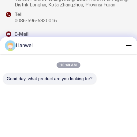
Distrik Longhai, Kota Zhangzhou, Provinsi Fujian
Tel
0086-596-6830016
E-Mail
sales@qzwfoods.com
Hanwei
10:48 AM
Surat Kabar Kami
Good day, what product are you looking for?
Berlangganan buletin kami untuk diskon dan lainnya.