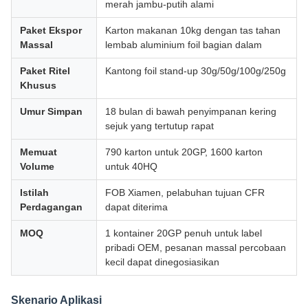
merah jambu-putih alami
Paket Ekspor
Karton makanan 10kg dengan tas tahan
Massal
lembab aluminium foil bagian dalam
Paket Ritel
Kantong foil stand-up 30g/50g/100g/250g
Khusus
Umur Simpan
18 bulan di bawah penyimpanan kering
sejuk yang tertutup rapat
Memuat
790 karton untuk 20GP, 1600 karton
Volume
untuk 40HQ
Istilah
FOB Xiamen, pelabuhan tujuan CFR
Perdagangan
dapat diterima
MOQ
1 kontainer 20GP penuh untuk label
pribadi OEM, pesanan massal percobaan
kecil dapat dinegosiasikan
Skenario Aplikasi