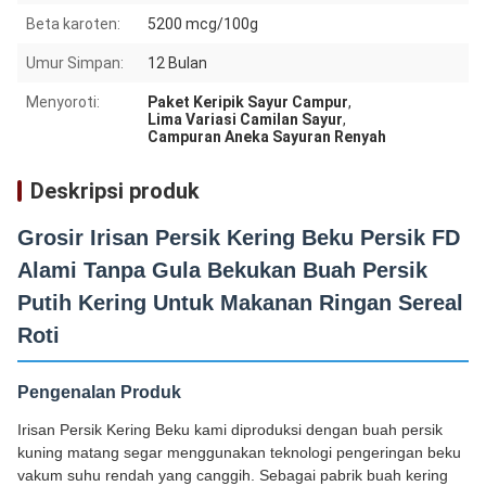
Beta karoten:
5200 mcg/100g
Umur Simpan:
12 Bulan
Menyoroti:
Paket Keripik Sayur Campur
,
Lima Variasi Camilan Sayur
,
Campuran Aneka Sayuran Renyah
Deskripsi produk
Grosir Irisan Persik Kering Beku Persik FD
Alami Tanpa Gula Bekukan Buah Persik
Putih Kering Untuk Makanan Ringan Sereal
Roti
Pengenalan Produk
Irisan Persik Kering Beku kami diproduksi dengan buah persik
kuning matang segar menggunakan teknologi pengeringan beku
vakum suhu rendah yang canggih. Sebagai pabrik buah kering