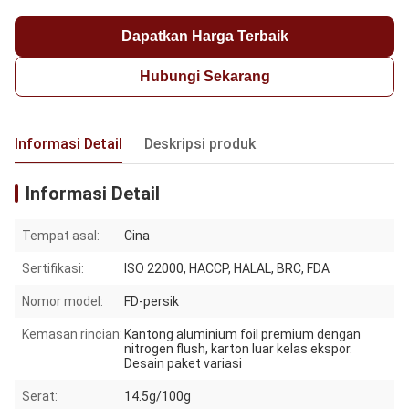
Dapatkan Harga Terbaik
Hubungi Sekarang
Informasi Detail
Deskripsi produk
Informasi Detail
Tempat asal:
Cina
Sertifikasi:
ISO 22000, HACCP, HALAL, BRC, FDA
Nomor model:
FD-persik
Kemasan rincian:
Kantong aluminium foil premium dengan
nitrogen flush, karton luar kelas ekspor.
Desain paket variasi
Serat:
14.5g/100g