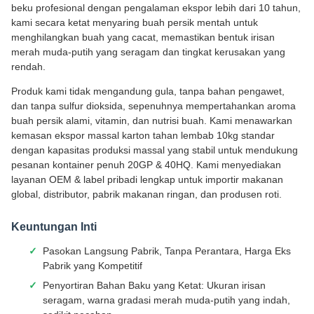
beku profesional dengan pengalaman ekspor lebih dari 10 tahun,
kami secara ketat menyaring buah persik mentah untuk
menghilangkan buah yang cacat, memastikan bentuk irisan
merah muda-putih yang seragam dan tingkat kerusakan yang
rendah.
Produk kami tidak mengandung gula, tanpa bahan pengawet,
dan tanpa sulfur dioksida, sepenuhnya mempertahankan aroma
buah persik alami, vitamin, dan nutrisi buah. Kami menawarkan
kemasan ekspor massal karton tahan lembab 10kg standar
dengan kapasitas produksi massal yang stabil untuk mendukung
pesanan kontainer penuh 20GP & 40HQ. Kami menyediakan
layanan OEM & label pribadi lengkap untuk importir makanan
global, distributor, pabrik makanan ringan, dan produsen roti.
Keuntungan Inti
Pasokan Langsung Pabrik, Tanpa Perantara, Harga Eks
Pabrik yang Kompetitif
Penyortiran Bahan Baku yang Ketat: Ukuran irisan
seragam, warna gradasi merah muda-putih yang indah,