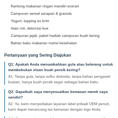
Kantong makanan ringan mandiri eceran
Campuran sereal sarapan & granola
Yogurt, topping es krim
Isian roti, dekorasi kue
Campuran jejak, paket hadiah campuran buah kering
Bahan baku makanan nutrisi kesehatan
Pertanyaan yang Sering Diajukan
Q1: Apakah Anda menambahkan gula atau belerang untuk
membekukan irisan buah persik kering?
A1: Tanpa gula, tanpa sulfur dioksida, tanpa bahan pengawet
buatan, hanya buah persik segar sebagai bahan baku.
Q2: Dapatkah saya menyesuaikan kemasan merek saya
sendiri?
A2: Ya, kami menyediakan layanan label pribadi OEM penuh,
kami dapat merancang tas kemasan dengan logo Anda.