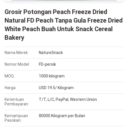
Grosir Potongan Peach Freeze Dried
Natural FD Peach Tanpa Gula Freeze Dried
White Peach Buah Untuk Snack Cereal
Bakery
Nama Merek:
NatureSnack
Nomor Model:
FD-persik
MOQ:
1000 kilogram
Harga:
USD 19.5/ Kilogram
Ketentuan
T/T, L/C, PayPal, Western Union
Pembayaran:
Kemampuan
80000 Kilogram per Bulan
Pasokan: