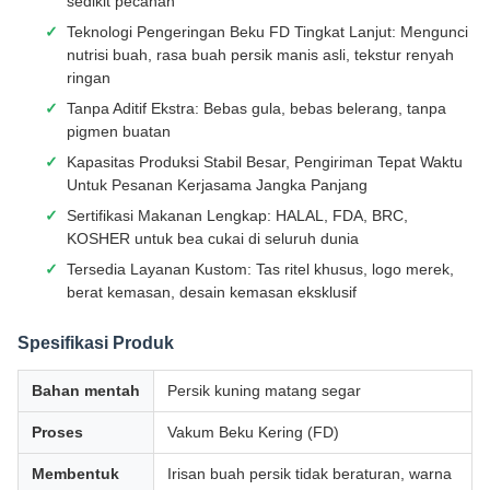
sedikit pecahan
Teknologi Pengeringan Beku FD Tingkat Lanjut: Mengunci
nutrisi buah, rasa buah persik manis asli, tekstur renyah
ringan
Tanpa Aditif Ekstra: Bebas gula, bebas belerang, tanpa
pigmen buatan
Kapasitas Produksi Stabil Besar, Pengiriman Tepat Waktu
Untuk Pesanan Kerjasama Jangka Panjang
Sertifikasi Makanan Lengkap: HALAL, FDA, BRC,
KOSHER untuk bea cukai di seluruh dunia
Tersedia Layanan Kustom: Tas ritel khusus, logo merek,
berat kemasan, desain kemasan eksklusif
Spesifikasi Produk
Bahan mentah
Persik kuning matang segar
Proses
Vakum Beku Kering (FD)
Membentuk
Irisan buah persik tidak beraturan, warna