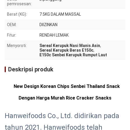
pemrosesan:
Berat (KG):
7.5KG DALAM MASSAL
OEM:
DIIZINKAN
Fitur:
RENDAH LEMAK
Menyoroti:
Sereal Kerupuk Nasi Manis Asin
,
Sereal Kerupuk Beras E150c
,
E150c Senbei Kerupuk Rumput Laut
Deskripsi produk
New Design Korean Chips Senbei Thailand Snack
Dengan Harga Murah Rice Cracker Snacks
Hanweifoods Co., Ltd. didirikan pada
tahun 2021. Hanweifoods telah