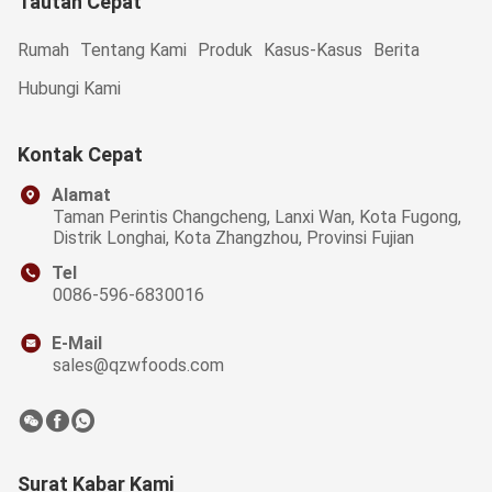
Tautan Cepat
Rumah
Tentang Kami
Produk
Kasus-Kasus
Berita
Hubungi Kami
Kontak Cepat
Alamat
Taman Perintis Changcheng, Lanxi Wan, Kota Fugong,
Distrik Longhai, Kota Zhangzhou, Provinsi Fujian
Tel
0086-596-6830016
E-Mail
sales@qzwfoods.com
Surat Kabar Kami