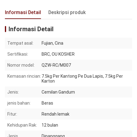
Informasi Detail
Deskripsi produk
Informasi Detail
Tempat asal:
Fujian, Cina
Sertifikasi:
BRC, OU KOSHER
Nomor model:
QZW-RC/M007
Kemasan rincian:
7.5kg Per Kantong Pe Dua Lapis, 7.5kg Per
Karton
Jenis:
Cemilan Gandum
jenis bahan:
Beras
Fitur:
Rendah lemak
Kehidupan Rak:
12 bulan
Jenis
Dipanggang