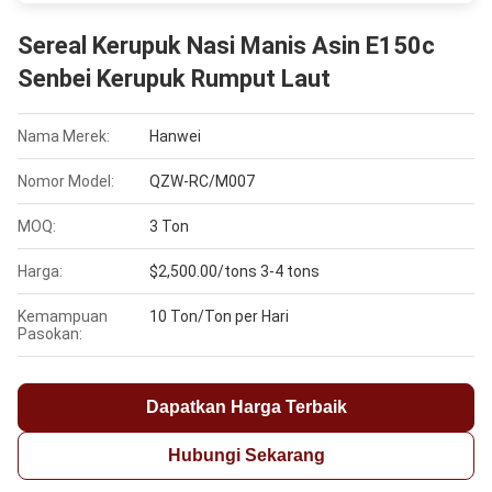
Sereal Kerupuk Nasi Manis Asin E150c
Senbei Kerupuk Rumput Laut
Nama Merek:
Hanwei
Nomor Model:
QZW-RC/M007
MOQ:
3 Ton
Harga:
$2,500.00/tons 3-4 tons
Kemampuan
10 Ton/Ton per Hari
Pasokan:
Dapatkan Harga Terbaik
Hubungi Sekarang