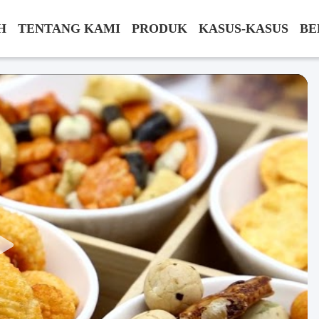
H
TENTANG KAMI
PRODUK
KASUS-KASUS
BE