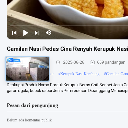
Camilan Nasi Pedas Cina Renyah Kerupuk Nasi
Kerupuk Nasi Goreng
2025-06-26
669 pandangan
#
Kerupuk Nasi Rumput Laut
#
Kerupuk Nasi Kembung
#
Cemilan Gan
Deskripsi Produk Nama Produk Kerupuk Beras Chili Senbei Jenis C
garam, gula, bubuk cabai Jenis Pemrosesan Dipanggang Mencicipi 
Pesan dari pengunjung
Belum ada komentar publik