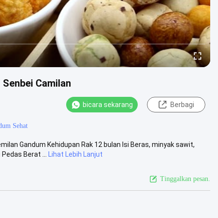
 Senbei Camilan
bicara sekarang
Berbagi
dum Sehat
emilan Gandum Kehidupan Rak 12 bulan Isi Beras, minyak sawit,
Pedas Berat ...
Lihat Lebih Lanjut
Tinggalkan pesan.