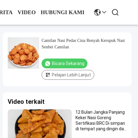
RITA
VIDEO
HUBUNGI KAMI
Camilan Nasi Pedas Cina Renyah Kerupuk Nasi
Senbei Camilan
Bicara Sekarang
Pelajari Lebih Lanjut
Video terkait
12 Bulan Jangka Panjang
Keker Nasi Goreng
Sertifikasi BRC Di simpan
di tempat yang dingin dan
kering