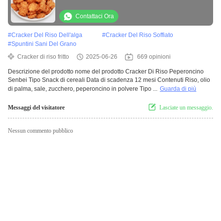
Senbei
Contattaci Ora
#
Cracker Del Riso Dell'alga
#
Cracker Del Riso Soffiato
#
Spuntini Sani Del Grano
Cracker di riso fritto
2025-06-26
669 opinioni
Descrizione del prodotto nome del prodotto Cracker Di Riso Peperoncino
Senbei Tipo Snack di cereali Data di scadenza 12 mesi Contenuti Riso, olio
di palma, sale, zucchero, peperoncino in polvere Tipo ...
Guarda di più
Messaggi del visitatore
Lasciate un messaggio.
Nessun commento pubblico