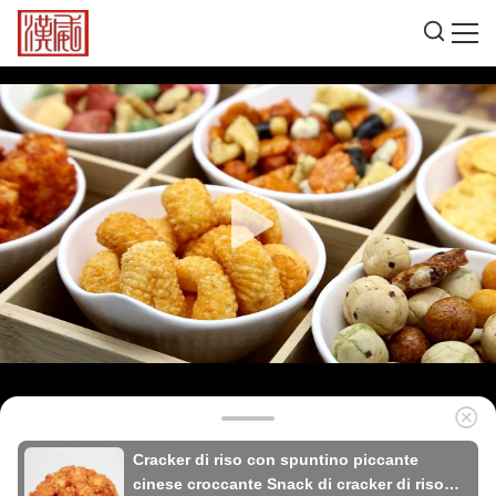
Cracker di riso con spuntino piccante
cinese croccante Snack di cracker di riso