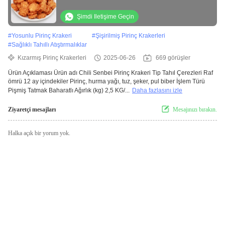
Atıştırmalıkları
Şimdi Iletişime Geçin
#
Yosunlu Pirinç Krakeri
#
Şişirilmiş Pirinç Krakerleri
#
Sağlıklı Tahıllı Atıştırmalıklar
Kızarmış Pirinç Krakerleri
2025-06-26
669 görüşler
Ürün Açıklaması Ürün adı Chili Senbei Pirinç Krakeri Tip Tahıl Çerezleri Raf
ömrü 12 ay içindekiler Pirinç, hurma yağı, tuz, şeker, pul biber İşlem Türü
Pişmiş Tatmak Baharatlı Ağırlık (kg) 2,5 KG/...
Daha fazlasını izle
Ziyaretçi mesajları
Mesajınızı bırakın.
Halka açık bir yorum yok.