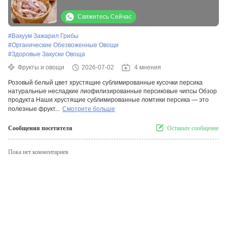
натуральные несладкие заморозить
сушеные чипсы персика
Свяжитесь Сейчас
#
Вакуум Зажарил Грибы
#
Органические Обезвоженные Овощи
#
Здоровые Закуски Овоща
Фрукты и овощи
2026-07-02
4 мнения
Розовый белый цвет хрустящие сублимированные кусочки персика
натуральные несладкие лиофилизированные персиковые чипсы Обзор
продукта Наши хрустящие сублимированные ломтики персика — это
полезные фрукт...
Смотрите больше
Сообщения посетителя
Оставьте сообщение
Пока нет комментариев