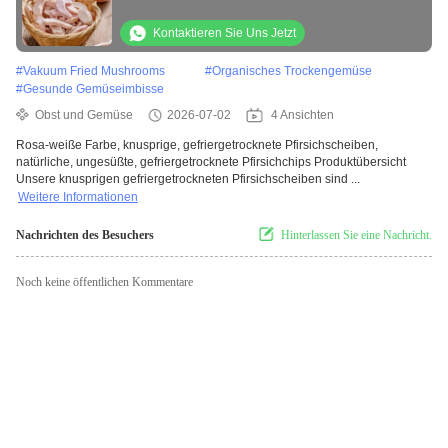
Natürliches Ungesüßtes Gefriergetrocknete
Pfirsichchips
Kontaktieren Sie Uns Jetzt
#
Vakuum Fried Mushrooms
#
Organisches Trockengemüse
#
Gesunde Gemüseimbisse
Obst und Gemüse
2026-07-02
4 Ansichten
Rosa-weiße Farbe, knusprige, gefriergetrocknete Pfirsichscheiben,
natürliche, ungesüßte, gefriergetrocknete Pfirsichchips Produktübersicht
Unsere knusprigen gefriergetrockneten Pfirsichscheiben sind ...
Weitere Informationen
Nachrichten des Besuchers
Hinterlassen Sie eine Nachricht.
Noch keine öffentlichen Kommentare