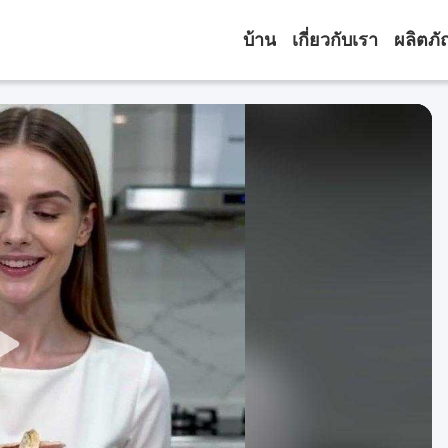
บ้าน
เกี่ยวกับเรา
ผลิตภั