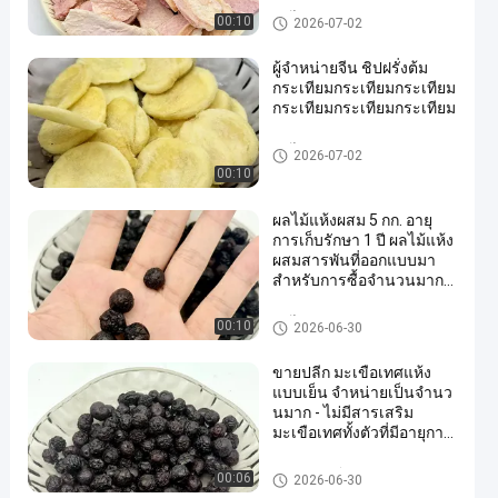
ผล ไม้ และ ผัก
00:10
2026-07-02
ผู้จําหน่ายจีน ชิปฝรั่งต้ม
กระเทียมกระเทียมกระเทียม
กระเทียมกระเทียมกระเทียม
ผล ไม้ และ ผัก
2026-07-02
00:10
ผลไม้แห้งผสม 5 กก. อายุ
การเก็บรักษา 1 ปี ผลไม้แห้ง
ผสมสารพันที่ออกแบบมา
สำหรับการซื้อจำนวนมาก
และอุตสาหกรรมอาหาร
ผล ไม้ และ ผัก
00:10
2026-06-30
ขายปลีก มะเขือเทศแห้ง
แบบเย็น จําหน่ายเป็นจํานว
นมาก - ไม่มีสารเสริม
มะเขือเทศทั้งตัวที่มีอายุการ
ใช้ยาวนาน
ขนมข้าวเกรียบปากหม้อ
00:06
2026-06-30