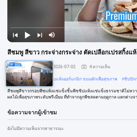
สีชมพู สีขาว กระจ่างกระจ่าง ตัดเปลือกเปรสกิ้งแ
ผล ไม้ และ ผัก
2026-07-02
4 ความเห็น
#
เห็ดทอดสุญญากาศ ผักอบแห้งออร์แกนิก ขนมผักเพื่อสุขภาพ
#
ชิปปั
สีชมพูสีขาวกรอบพีชแห้งแช่แข็งชิ้นพีชชิปแห้งแช่แข็งธรรมชาติไม่
ผลไม้เพื่อสุขภาพระดับพรีเมี่ยม ที่ทำจากลูกพีชสดตามฤดูกาล แตกต่างจาก
ข้อความจากผู้เข้าชม
ยังไม่มีความเห็นจากสาธารณะ