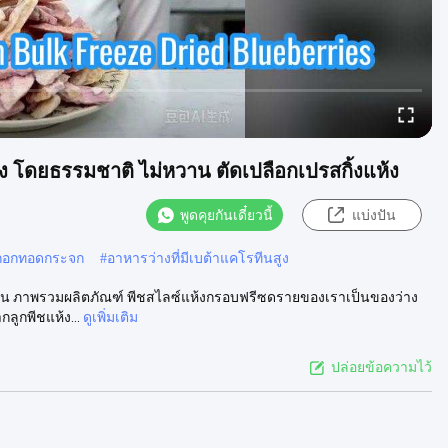
ห้ง โดยธรรมชาติ ไม่หวาน ตัดเปลือกเปรสกิ้งแห้ง
พูดคุยกันเดี๋ยวนี้
แบ่งปัน
กกอกทอดกระจก
#
อาหารว่างที่มีเบต้าแคโรทีนสูง
หวาน ภาพรวมผลิตภัณฑ์ พีชสไลซ์แห้งกรอบฟรีซดรายของเราเป็นของว่าง
ลูกพีชแห้ง...
ดูเพิ่มเติม
ปล่อยข้อความไว้