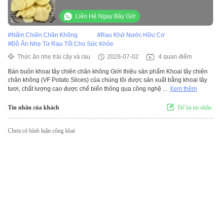
siêu thị Snack Mix
Liên Hệ Ngay Bây Giờ
#
Nấm Chiên Chân Không
#
Rau Khử Nước Hữu Cơ
#
Đồ Ăn Nhẹ Từ Rau Tốt Cho Sức Khỏe
Thức ăn nhẹ trái cây và rau
2026-07-02
4 quan điểm
Bán buôn khoai tây chiên chân không Giới thiệu sản phẩm Khoai tây chiên
chân không (VF Potato Slices) của chúng tôi được sản xuất bằng khoai tây
tươi, chất lượng cao được chế biến thông qua công nghệ ...
Xem thêm
Tin nhắn của khách
Để lại tin nhắn.
Chưa có bình luận công khai