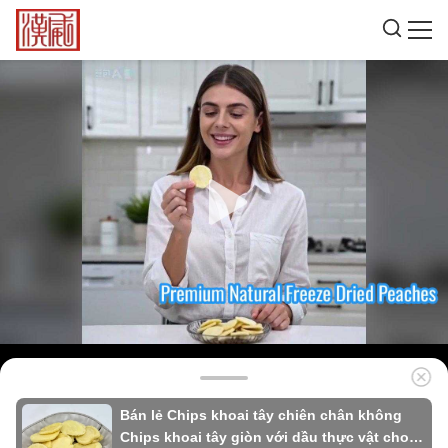
Bán lẻ Chips khoai tây chiên chân không
Chips khoai tây giòn với dầu thực vật cho