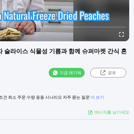
py VF 감자 슬라이스 식물성 기름과 함께 슈퍼마켓 간식 혼
지금 얘기해
공유
거래조건 최소 주문 수량 응용 시나리오 자주 묻는 질문
더 보기
메시지를 남기세요