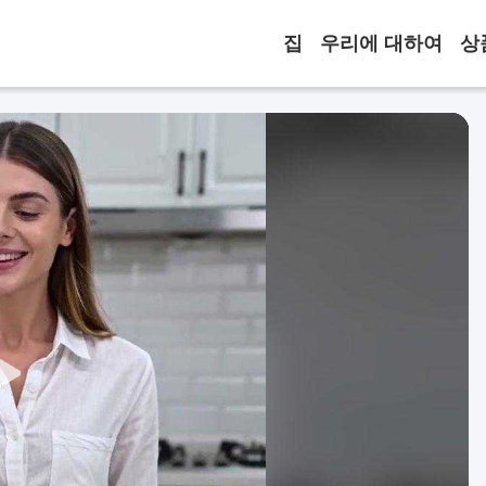
집
우리에 대하여
상