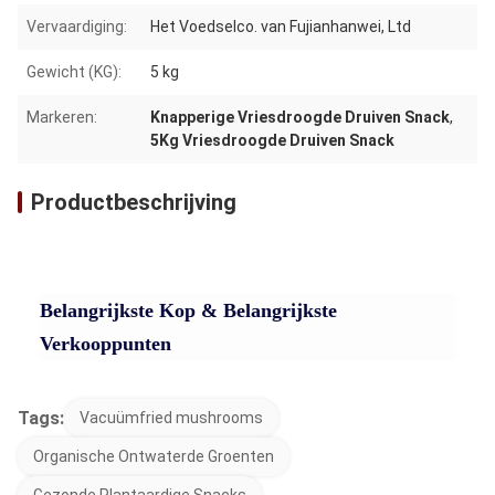
Vervaardiging:
Het Voedselco. van Fujianhanwei, Ltd
Gewicht (KG):
5 kg
Markeren:
Knapperige Vriesdroogde Druiven Snack
,
5Kg Vriesdroogde Druiven Snack
Productbeschrijving
Belangrijkste Kop & Belangrijkste
Verkooppunten
Tags:
Vacuümfried mushrooms
Organische Ontwaterde Groenten