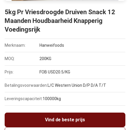
5kg Pr Vriesdroogde Druiven Snack 12
Maanden Houdbaarheid Knapperig
Voedingsrijk
Merknaam:
Hanweifoods
MOQ:
200KG
Prijs:
FOB USD20.5/KG
Betalingsvoorwaarden:
L/C Western Union D/P D/A T/T
Leveringscapaciteit:
100000kg
Vind de beste prijs