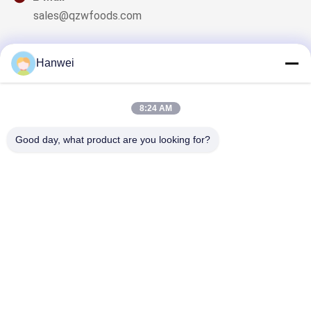
sales@qzwfoods.com
Hanwei
Onze Nieuwsbrief
8:24 AM
Meld je aan voor onze nieuwsbrief voor kortingen en meer.
Good day, what product are you looking for?
Neem Contact Met Ons Op