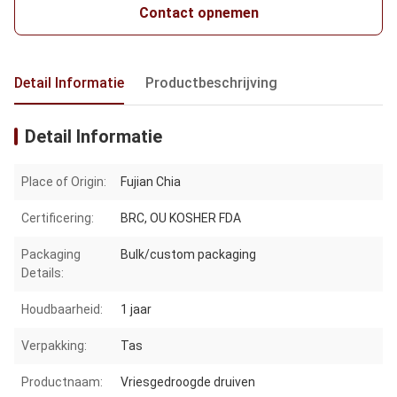
Contact opnemen
Detail Informatie
Productbeschrijving
Detail Informatie
Place of Origin:
Fujian Chia
Certificering:
BRC, OU KOSHER FDA
Packaging
Bulk/custom packaging
Details:
Houdbaarheid:
1 jaar
Verpakking:
Tas
Productnaam:
Vriesgedroogde druiven