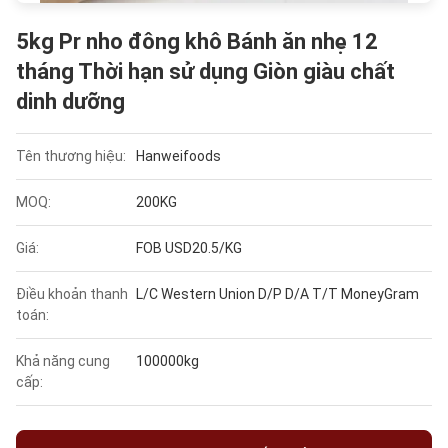
5kg Pr nho đông khô Bánh ăn nhẹ 12
tháng Thời hạn sử dụng Giòn giàu chất
dinh dưỡng
Tên thương hiệu:
Hanweifoods
MOQ:
200KG
Giá:
FOB USD20.5/KG
Điều khoản thanh
L/C Western Union D/P D/A T/T MoneyGram
toán:
Khả năng cung
100000kg
cấp: