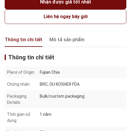
Nhận được giá tốt nhất
Liên hệ ngay bây giờ
Thông tin chi tiết
Mô tả sản phẩm
Thông tin chi tiết
Place of Origin:
Fujian Chia
Chứng nhận:
BRC, OU KOSHER FDA
Packaging
Bulk/custom packaging
Details:
Thời gian sử
1 năm
dụng: