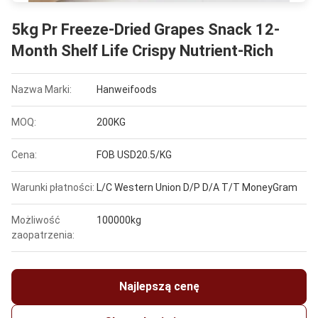
5kg Pr Freeze-Dried Grapes Snack 12-
Month Shelf Life Crispy Nutrient-Rich
Nazwa Marki:
Hanweifoods
MOQ:
200KG
Cena:
FOB USD20.5/KG
Warunki płatności:
L/C Western Union D/P D/A T/T MoneyGram
Możliwość
100000kg
zaopatrzenia:
Najlepszą cenę