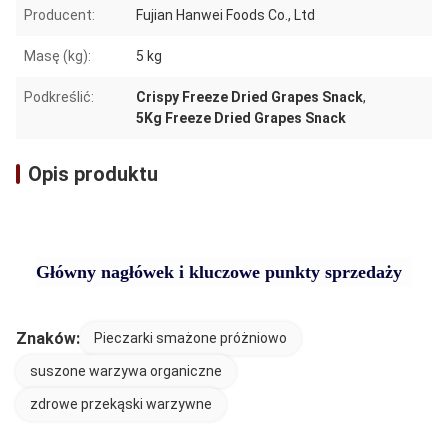
Producent:
Fujian Hanwei Foods Co., Ltd
Masę (kg):
5 kg
Podkreślić:
Crispy Freeze Dried Grapes Snack
,
5Kg Freeze Dried Grapes Snack
Opis produktu
Główny nagłówek i kluczowe punkty sprzedaży
Znaków:
Pieczarki smażone próżniowo
suszone warzywa organiczne
zdrowe przekąski warzywne