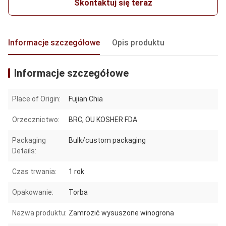
Skontaktuj się teraz
Informacje szczegółowe
Opis produktu
Informacje szczegółowe
Place of Origin:
Fujian Chia
Orzecznictwo:
BRC, OU KOSHER FDA
Packaging
Bulk/custom packaging
Details:
Czas trwania:
1 rok
Opakowanie:
Torba
Nazwa produktu:
Zamrozić wysuszone winogrona