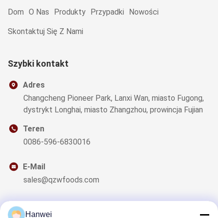
Dom
O Nas
Produkty
Przypadki
Nowości
Skontaktuj Się Z Nami
Szybki kontakt
Adres
Changcheng Pioneer Park, Lanxi Wan, miasto Fugong,
dystrykt Longhai, miasto Zhangzhou, prowincja Fujian
Teren
0086-596-6830016
E-Mail
sales@qzwfoods.com
Hanwei