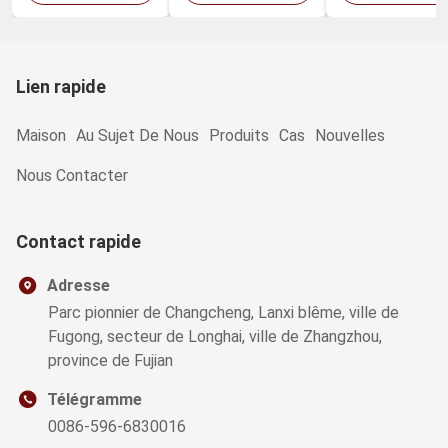
de palme
Lien rapide
Maison
Au Sujet De Nous
Produits
Cas
Nouvelles
Nous Contacter
Contact rapide
Adresse
Parc pionnier de Changcheng, Lanxi blême, ville de
Fugong, secteur de Longhai, ville de Zhangzhou,
province de Fujian
Télégramme
0086-596-6830016