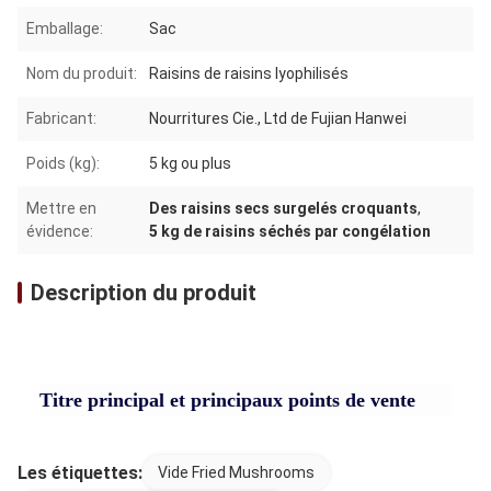
Emballage:
Sac
Nom du produit:
Raisins de raisins lyophilisés
Fabricant:
Nourritures Cie., Ltd de Fujian Hanwei
Poids (kg):
5 kg ou plus
Mettre en
Des raisins secs surgelés croquants
,
évidence:
5 kg de raisins séchés par congélation
Description du produit
Titre principal et principaux points de vente
Les étiquettes:
Vide Fried Mushrooms