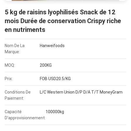
5 kg de raisins lyophilisés Snack de 12
mois Durée de conservation Crispy riche
en nutriments
Nom De La
Hanweifoods
Marque:
MOQ:
200KG
Prix:
FOB USD20.5/KG
Conditions De
L/C Western Union D/P D/A T/T MoneyGram
Paiement:
Capacité
100000kg
D'approvisionnement: