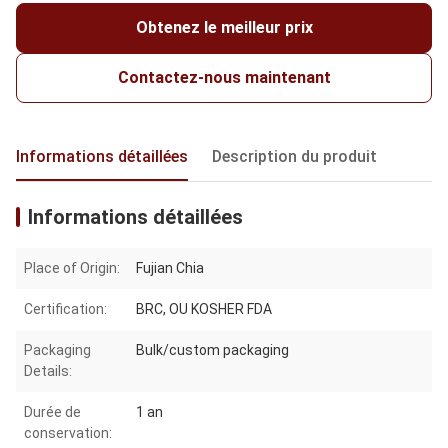
Obtenez le meilleur prix
Contactez-nous maintenant
Informations détaillées
Description du produit
Informations détaillées
Place of Origin:
Fujian Chia
Certification:
BRC, OU KOSHER FDA
Packaging
Bulk/custom packaging
Details:
Durée de
1 an
conservation: