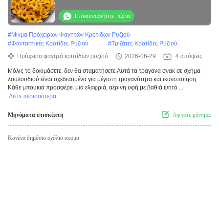
Επικοινωνήστε Τώρα
#
Μίγμα Πρόχειρων Φαγητών Κροτίδων Ρυζιού
#
Φανταστικές Κροτίδες Ρυζιού
#
Τριζάτες Κροτίδες Ρυζιού
Πρόχειρα φαγητά κροτίδων ρυζιού
2026-06-29
4 απόψεις
Μόλις το δοκιμάσετε, δεν θα σταματήσετε.Αυτά τα τραγανά σνακ σε σχήμα
λουλουδιού είναι σχεδιασμένα για μέγιστη τραγανότητα και ικανοποίηση.
Κάθε μπουκιά προσφέρει μια ελαφριά, αέρινη υφή με βαθιά ψητό ...
Δείτε περισσότερα
Μηνύματα επισκέπτη
Αφήστε μήνυμα.
Κανένα δημόσιο σχόλιο ακόμα