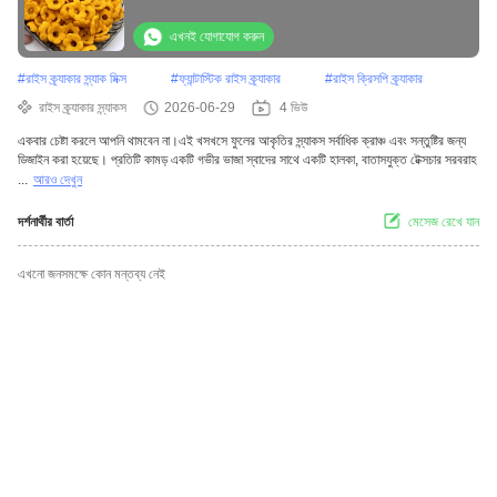
এখনই যোগাযোগ করুন
#
রাইস ক্র্যাকার স্ন্যাক মিক্স
#
ফ্যান্টাস্টিক রাইস ক্র্যাকার
#
রাইস ক্রিসপি ক্র্যাকার
রাইস ক্র্যাকার স্ন্যাকস
2026-06-29
4 ভিউ
একবার চেষ্টা করলে আপনি থামবেন না।এই খসখসে ফুলের আকৃতির স্ন্যাকস সর্বাধিক ক্রাঞ্চ এবং সন্তুষ্টির জন্য
ডিজাইন করা হয়েছে। প্রতিটি কামড় একটি গভীর ভাজা স্বাদের সাথে একটি হালকা, বাতাসযুক্ত টেক্সচার সরবরাহ
...
আরও দেখুন
দর্শনার্থীর বার্তা
মেসেজ রেখে যান
এখনো জনসমক্ষে কোন মন্তব্য নেই