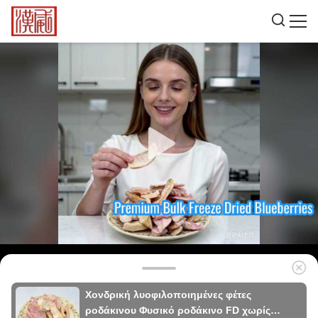
Χονδρική λυοφιλοποιημένες φέτες
ροδάκινου Φυσικό ροδάκινο FD χωρίς