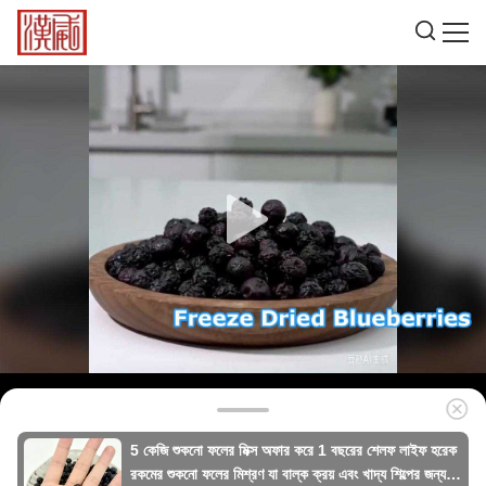
5 কেজি শুকনো ফলের মিক্স অফার করে 1 বছরের শেলফ লাইফ হরেক
রকমের শুকনো ফলের মিশ্রণ যা বাল্ক ক্রয় এবং খাদ্য শিল্পের জন্য