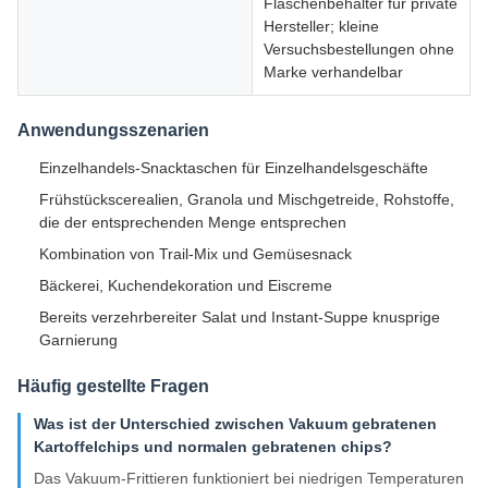
Flaschenbehälter für private
Hersteller; kleine
Versuchsbestellungen ohne
Marke verhandelbar
Anwendungsszenarien
Einzelhandels-Snacktaschen für Einzelhandelsgeschäfte
Frühstückscerealien, Granola und Mischgetreide, Rohstoffe,
die der entsprechenden Menge entsprechen
Kombination von Trail-Mix und Gemüsesnack
Bäckerei, Kuchendekoration und Eiscreme
Bereits verzehrbereiter Salat und Instant-Suppe knusprige
Garnierung
Häufig gestellte Fragen
Was ist der Unterschied zwischen Vakuum gebratenen
Kartoffelchips und normalen gebratenen chips?
Das Vakuum-Frittieren funktioniert bei niedrigen Temperaturen