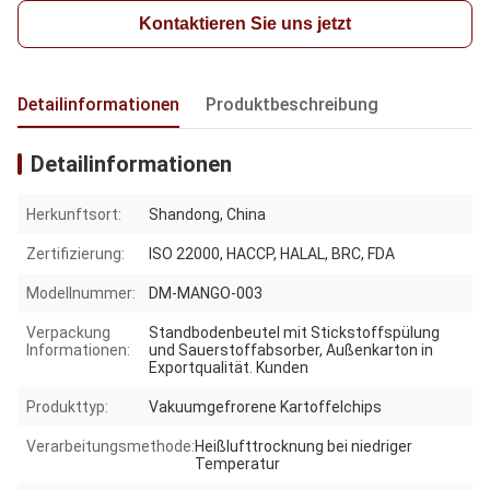
Kontaktieren Sie uns jetzt
Detailinformationen
Produktbeschreibung
Detailinformationen
Herkunftsort:
Shandong, China
Zertifizierung:
ISO 22000, HACCP, HALAL, BRC, FDA
Modellnummer:
DM-MANGO-003
Verpackung
Standbodenbeutel mit Stickstoffspülung
Informationen:
und Sauerstoffabsorber, Außenkarton in
Exportqualität. Kunden
Produkttyp:
Vakuumgefrorene Kartoffelchips
Verarbeitungsmethode:
Heißlufttrocknung bei niedriger
Temperatur