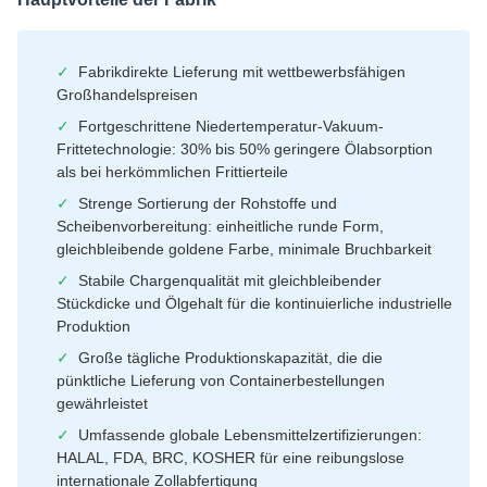
✓
Fabrikdirekte Lieferung mit wettbewerbsfähigen
Großhandelspreisen
✓
Fortgeschrittene Niedertemperatur-Vakuum-
Frittetechnologie: 30% bis 50% geringere Ölabsorption
als bei herkömmlichen Frittierteile
✓
Strenge Sortierung der Rohstoffe und
Scheibenvorbereitung: einheitliche runde Form,
gleichbleibende goldene Farbe, minimale Bruchbarkeit
✓
Stabile Chargenqualität mit gleichbleibender
Stückdicke und Ölgehalt für die kontinuierliche industrielle
Produktion
✓
Große tägliche Produktionskapazität, die die
pünktliche Lieferung von Containerbestellungen
gewährleistet
✓
Umfassende globale Lebensmittelzertifizierungen:
HALAL, FDA, BRC, KOSHER für eine reibungslose
internationale Zollabfertigung