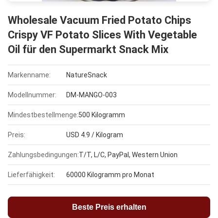
Wholesale Vacuum Fried Potato Chips
Crispy VF Potato Slices With Vegetable
Oil für den Supermarkt Snack Mix
Markenname:
NatureSnack
Modellnummer:
DM-MANGO-003
Mindestbestellmenge:
500 Kilogramm
Preis:
USD 4.9 / Kilogram
Zahlungsbedingungen:
T/T, L/C, PayPal, Western Union
Lieferfähigkeit:
60000 Kilogramm pro Monat
Beste Preis erhalten