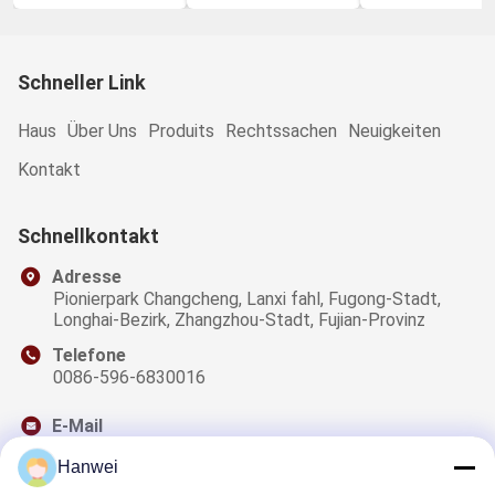
Schneller Link
Haus
Über Uns
Produits
Rechtssachen
Neuigkeiten
Kontakt
Schnellkontakt
Adresse
Pionierpark Changcheng, Lanxi fahl, Fugong-Stadt,
Longhai-Bezirk, Zhangzhou-Stadt, Fujian-Provinz
Telefone
0086-596-6830016
E-Mail
sales@qzwfoods.com
Hanwei