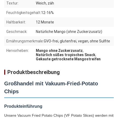
Textur:
Weich, zäh
Feuchtigkeitsgehalt:
12-16%
Haltbarkeit:
12 Monate
Geschmack:
Natürliche Mango (ohne Zuckerzusatz)
Ernährungsmerkmale:
GVO-frei, glutenfrei, vegan, ohne Sulfite
Hervorheben:
Mango ohne Zuckerzusatz
,
Natürlich süßes tropisches Snack
,
Gekaute getrocknete Mangostreifen
Produktbeschreibung
Großhandel mit Vakuum-Fried-Potato
Chips
Produkteinführung
Unsere Vacuum Fried Potato Chips (VF Potato Slices) werden mit