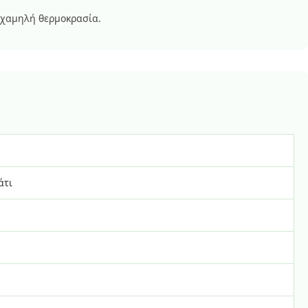
 χαμηλή θερμοκρασία.
άτι