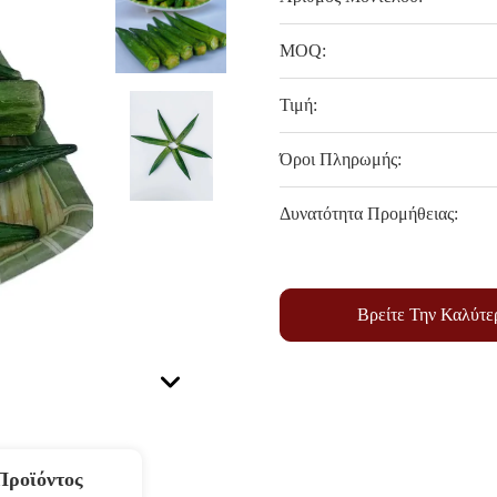
MOQ:
Τιμή:
Όροι Πληρωμής:
Δυνατότητα Προμήθειας:
Βρείτε Την Καλύτε
Προϊόντος