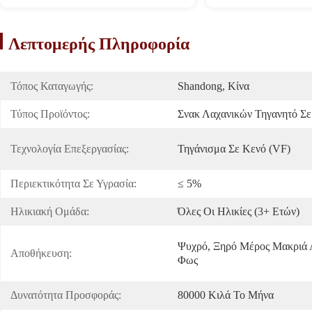
Λεπτομερής Πληροφορία
Τόπος Καταγωγής:
Shandong, Κίνα
Τύπος Προϊόντος:
Σνακ Λαχανικών Τηγανητό Σε
Τεχνολογία Επεξεργασίας:
Τηγάνισμα Σε Κενό (VF)
Περιεκτικότητα Σε Υγρασία:
≤ 5%
Ηλικιακή Ομάδα:
Όλες Οι Ηλικίες (3+ Ετών)
Ψυχρό, Ξηρό Μέρος Μακριά 
Αποθήκευση:
Φως
Δυνατότητα Προσφοράς:
80000 Κιλά Το Μήνα