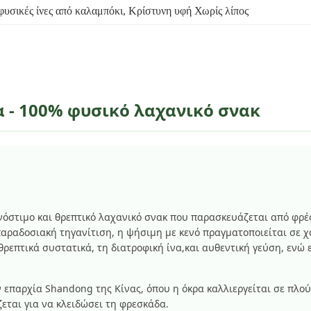
υσικές ίνες από καλαμπόκι
, 
Κρίστυνη υφή Χωρίς λίπος
 - 100% φυσικό λαχανικό σνακ
 νόστιμο και θρεπτικό λαχανικό σνακ που παρασκευάζεται από φρέ
παραδοσιακή τηγανίτιση, η ψήσιμη με κενό πραγματοποιείται σε 
θρεπτικά συστατικά, τη διατροφική ίνα,και αυθεντική γεύση, ενώ
 επαρχία Shandong της Κίνας, όπου η όκρα καλλιεργείται σε πλού
εται για να κλειδώσει τη φρεσκάδα.