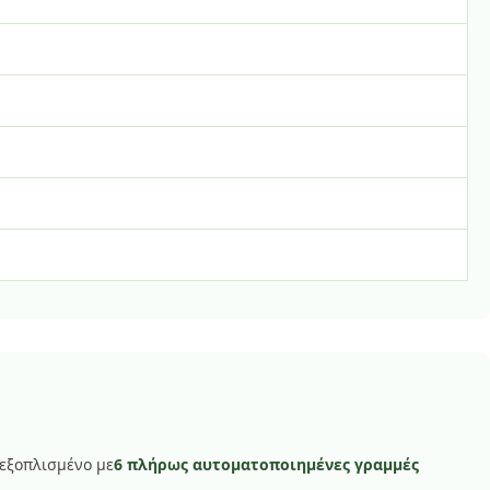
 εξοπλισμένο με
6 πλήρως αυτοματοποιημένες γραμμές