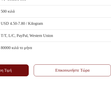
500 κιλά
USD 4.50-7.80 / Kilogram
T/T, L/C, PayPal, Western Union
80000 κιλά το μήνα
ρη Τιμή
Επικοινωνήστε Τώρα