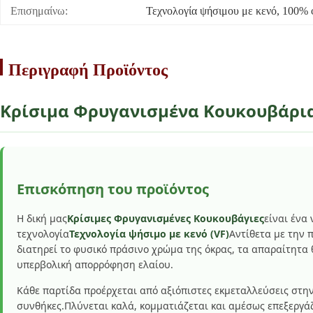
Επισημαίνω:
Τεχνολογία ψήσιμου με κενό
, 
100% φ
Περιγραφή Προϊόντος
Κρίσιμα Φρυγανισμένα Κουκουβάρια
Επισκόπηση του προϊόντος
Η δική μας
Κρίσιμες Φρυγανισμένες Κουκουβάγιες
είναι ένα
τεχνολογία
Τεχνολογία ψήσιμο με κενό (VF)
Αντίθετα με την 
διατηρεί το φυσικό πράσινο χρώμα της όκρας, τα απαραίτητα 
υπερβολική απορρόφηση ελαίου.
Κάθε παρτίδα προέρχεται από αξιόπιστες εκμεταλλεύσεις στην
συνθήκες.Πλύνεται καλά, κομματιάζεται και αμέσως επεξεργάζ