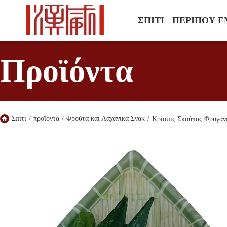
ΣΠΊΤΙ
ΠΕΡΊΠΟΥ Ε
Προϊόντα
Σπίτι
/
προϊόντα
/
Φρούτα και Λαχανικά Σνακ
/
Κρίσπις Σκούπας Φρυγαν