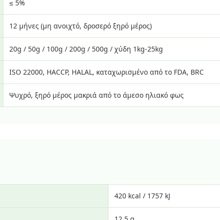
≤ 5%
12 μήνες (μη ανοιχτό, δροσερό ξηρό μέρος)
20g / 50g / 100g / 200g / 500g / χύδη 1kg-25kg
ISO 22000, HACCP, HALAL, καταχωρισμένο από το FDA, BRC
Ψυχρό, ξηρό μέρος μακριά από το άμεσο ηλιακό φως
420 kcal / 1757 kJ
12.5 g