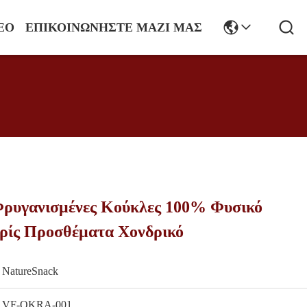
ΕΟ
ΕΠΙΚΟΙΝΩΝΉΣΤΕ ΜΑΖΊ ΜΑΣ
Φρυγανισμένες Κούκλες 100% Φυσικό
ρίς Προσθέματα Χονδρικό
NatureSnack
VF-OKRA-001