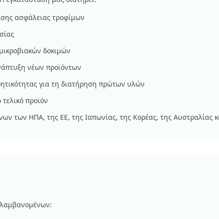
ισης ασφάλειας τροφίμων
σίας
 μικροβιακών δοκιμών
ανάπτυξη νέων προϊόντων
ητικότητας για τη διατήρηση πρώτων υλών
 τελικό προϊόν
ων των ΗΠΑ, της ΕΕ, της Ιαπωνίας, της Κορέας, της Αυστραλίας 
ιλαμβανομένων: