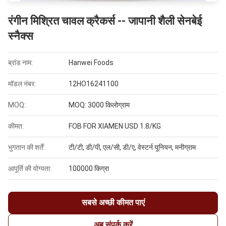
रंगीन मिश्रित चावल क्रैकर्स -- जापानी शैली सेनबेई
स्नैक्स
ब्रांड नाम:
Hanwei Foods
मॉडल नंबर:
12HO16241100
MOQ:
MOQ: 3000 किलोग्राम
कीमत:
FOB FOR XIAMEN USD 1.8/KG
भुगतान की शर्तें:
टी/टी, डी/पी, एल/सी, डी/ए, वेस्टर्न यूनियन, मनीग्राम
आपूर्ति की योग्यता:
100000 किग्रा
सबसे अच्छी कीमत पाएं
अब संपर्क करें