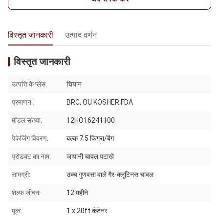
विस्तृत जानकारी
उत्पाद वर्णन
विस्तृत जानकारी
उत्पत्ति के प्लेस:
चियान
प्रमाणन:
BRC, OU KOSHER FDA
मॉडल संख्या:
12HO16241100
पैकेजिंग विवरण:
बल्क 7.5 किग्रा/बैग
प्रोडक्ट का नाम:
जापानी चावल पटाखे
सामग्री:
उच्च गुणवत्ता वाले गैर-क्लूटिनस चावल
शेल्फ जीवन:
12 महीने
मूक:
1 x 20ft कंटेनर