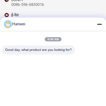
0086-596-6830016
ई-मेल
sales@qzwfoods.com
Hanwei
8:40 AM
हमारा समाचार पत्र
Good day, what product are you looking for?
छूट और अधिक के लिए हमारे न्यूज़लेटर की सदस्यता लें।
हमसे संपर्क करें