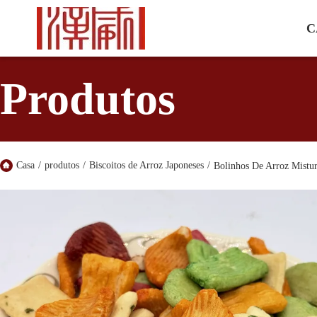
C
Produtos
Casa
/
produtos
/
Biscoitos de Arroz Japoneses
/
Bolinhos De Arroz Mistur