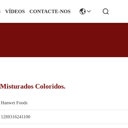
S
VÍDEOS
CONTACTE-NOS
 Misturados Coloridos.
Hanwei Foods
12HO16241100