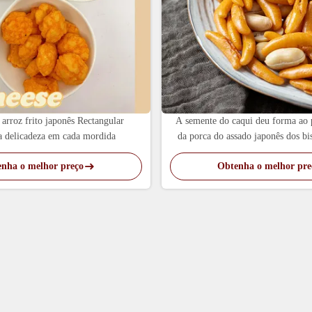
 arroz frito japonês Rectangular
A semente do caqui deu forma ao p
a delicadeza em cada mordida
da porca do assado japonês dos bi
nha o melhor preço
Obtenha o melhor pre