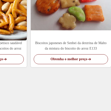
etisco saudável
Biscoitos japoneses de Senbei da dextrina de Malto
scoitos do arroz
da mistura do biscoito do arroz E133
ço
Obtenha o melhor preço