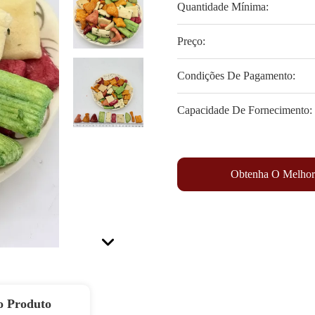
Quantidade Mínima:
Preço:
Condições De Pagamento:
Capacidade De Fornecimento:
Obtenha O Melhor
o Produto