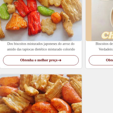
Dos biscoitos misturados japoneses do arroz do
Biscoitos de
amido das tapiocas dietético misturado colorido
Verdadeir
Obtenha o melhor preço
Obte