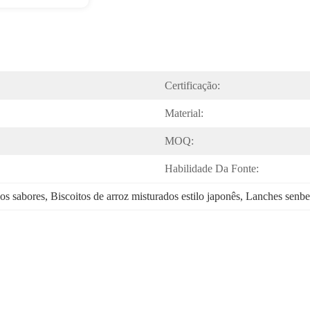
Certificação:
Material:
MOQ:
Habilidade Da Fonte:
sos sabores
, 
Biscoitos de arroz misturados estilo japonês
, 
Lanches senbei