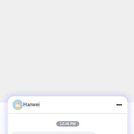
Hanwei
12:46 PM
Nossa Newsletter