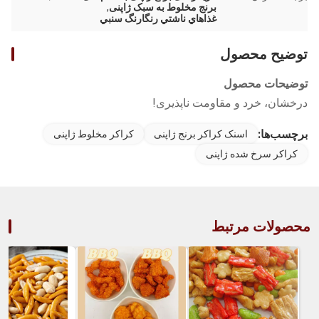
برنج مخلوط به سبک ژاپنی
,
غذاهاي ناشتي رنگارنگ سنبي
توضیح محصول
توضیحات محصول
درخشان، خرد و مقاومت ناپذیری!
برچسب‌ها:
اسنک کراکر برنج ژاپنی
کراکر مخلوط ژاپنی
کراکر سرخ شده ژاپنی
محصولات مرتبط