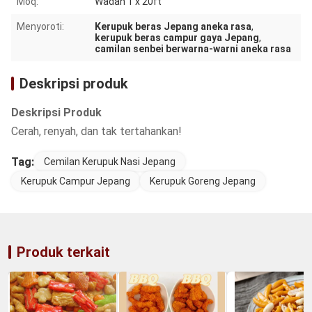
Moq:
Wadah 1 x 20ft
Menyoroti:
Kerupuk beras Jepang aneka rasa
,
kerupuk beras campur gaya Jepang
,
camilan senbei berwarna-warni aneka rasa
Deskripsi produk
Deskripsi Produk
Cerah, renyah, dan tak tertahankan!
Tag:
Cemilan Kerupuk Nasi Jepang
Kerupuk Campur Jepang
Kerupuk Goreng Jepang
Produk terkait