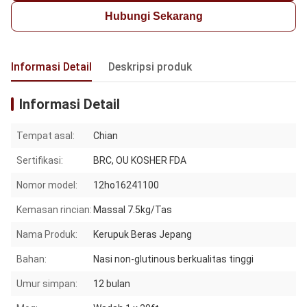
Hubungi Sekarang
Informasi Detail
Deskripsi produk
Informasi Detail
Tempat asal:
Chian
Sertifikasi:
BRC, OU KOSHER FDA
Nomor model:
12ho16241100
Kemasan rincian:
Massal 7.5kg/Tas
Nama Produk:
Kerupuk Beras Jepang
Bahan:
Nasi non-glutinous berkualitas tinggi
Umur simpan:
12 bulan