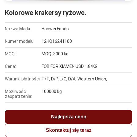
Kolorowe krakersy ryżowe.
Nazwa Marki:
Hanwei Foods
Numer modelu:
12HO16241100
MOQ:
MOQ: 3000 kg
Cena:
FOB FOR XIAMEN USD 1.8/KG
Warunki płatności:
T/T, D/P, L/C, D/A, Western Union,
Możliwość
100000 kg
zaopatrzenia:
Najlepszą cenę
Skontaktuj się teraz