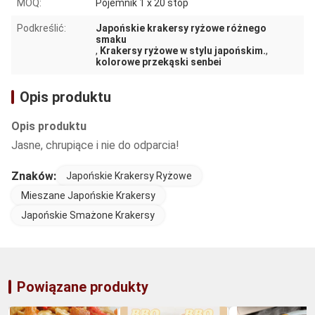
MOQ:
Pojemnik 1 x 20 stóp
Podkreślić:
Japońskie krakersy ryżowe różnego
smaku
,
Krakersy ryżowe w stylu japońskim.
,
kolorowe przekąski senbei
Opis produktu
Opis produktu
Jasne, chrupiące i nie do odparcia!
Znaków:
Japońskie Krakersy Ryżowe
Mieszane Japońskie Krakersy
Japońskie Smażone Krakersy
Powiązane produkty