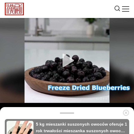
5 kg mieszanki suszonych owoców oferuje 1
rok trwałości mieszanka suszonych owoców