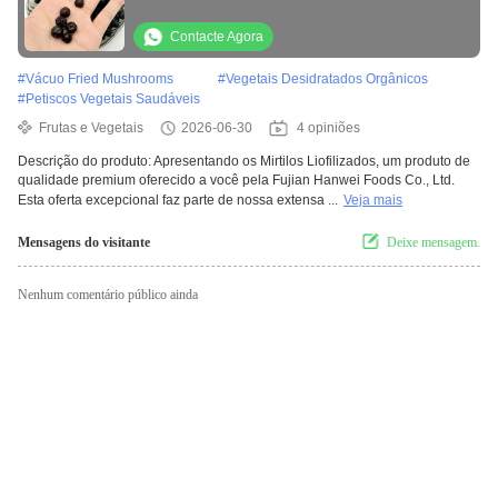
Mistura concebida para compra a granel e
indústria alimentar
Contacte Agora
#
Vácuo Fried Mushrooms
#
Vegetais Desidratados Orgânicos
#
Petiscos Vegetais Saudáveis
Frutas e Vegetais
2026-06-30
4 opiniões
Descrição do produto: Apresentando os Mirtilos Liofilizados, um produto de
qualidade premium oferecido a você pela Fujian Hanwei Foods Co., Ltd.
Esta oferta excepcional faz parte de nossa extensa ...
Veja mais
Mensagens do visitante
Deixe mensagem.
Nenhum comentário público ainda