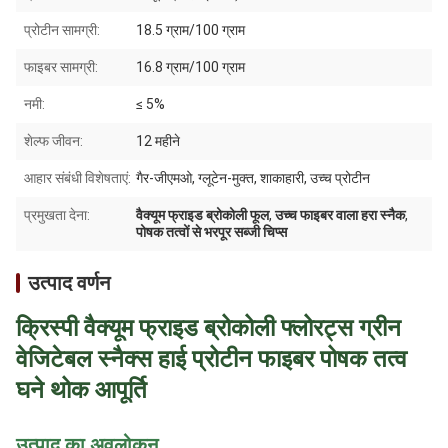
प्रोटीन सामग्री:
18.5 ग्राम/100 ग्राम
फाइबर सामग्री:
16.8 ग्राम/100 ग्राम
नमी:
≤ 5%
शेल्फ जीवन:
12 महीने
आहार संबंधी विशेषताएं:
गैर-जीएमओ, ग्लूटेन-मुक्त, शाकाहारी, उच्च प्रोटीन
प्रमुखता देना:
वैक्यूम फ्राइड ब्रोकोली फूल
,
उच्च फाइबर वाला हरा स्नैक
,
पोषक तत्वों से भरपूर सब्जी चिप्स
उत्पाद वर्णन
क्रिस्पी वैक्यूम फ्राइड ब्रोकोली फ्लोरट्स ग्रीन
वेजिटेबल स्नैक्स हाई प्रोटीन फाइबर पोषक तत्व
घने थोक आपूर्ति
उत्पाद का अवलोकन