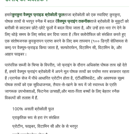
हमारे
कुरकुरा वैक्यूम फ्राइड ब्रोकोली फूल
ताजा ब्रोकोली को एक स्वादिष्ट कुरकुरा,
पोषक तत्वों से भरपूर स्नैक में बदल दें
वैक्यूम फ्राइंग तकनीक
ताजे ब्रोकोली के मुकुटों को
बारीकी से काटकर छोटे-छोटे फूलों में बदल दिया जाता है, और उन्हें हरा-भरा रंग देने के
लिए थोड़े समय के लिए सफेद कर दिया जाता है।फिर क्लोरोफिल को संरक्षित करते हुए
एक संतोषजनक कुरकुरापन प्राप्त करने के लिए कम तापमान (१०० डिग्री सेल्सियस से
कम) पर वैक्यूम-फ्राइड किया जाता है, सल्फोराफेन, विटामिन सी, विटामिन के, और
आहार फाइबर।
पारंपरिक सब्जी के चिप्स के विपरीत, जो फ्राइंग के दौरान अधिकांश पोषक तत्व खो देते
हैं, हमारे वैक्यूम फ्राइंग ब्रोकोली में अपने मूल पोषक तत्वों का पर्याप्त स्तर बरकरार रहता
है।प्रत्येक सेज में पौधे आधारित प्रोटीन होता है, एंटीऑक्सिडेंट, और आवश्यक सूक्ष्म
पोषक तत्वों को एक सुविधाजनक, तैयार-से-खाने के रूप में जो स्वास्थ्य के प्रति
जागरूक उपभोक्ताओं, फिटनेस उत्साही,और माता-पिता बच्चों के लिए बेहतर स्नैक
विकल्पों की तलाश में हैं.
100% असली ब्रोकोली फूल
प्राकृतिक रूप से हरा रंग संरक्षित
प्रोटीन, फाइबर, विटामिन सी और के से भरपूर