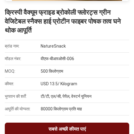
क्रिस्पी वैक्यूम फ्राइड ब्रोकोली फ्लोरट्स ग्रीन
वेजिटेबल स्नैक्स हाई प्रोटीन फाइबर पोषक तत्व घने
थोक आपूर्ति
ब्रांड नाम:
NatureSnack
मॉडल नंबर:
वीएफ-बीआरओसी-006
MOQ:
500 किलोग्राम
कीमत:
USD 13.5/ Kilogram
भुगतान की शर्तें:
टी/टी, एल/सी, पेपैल, वेस्टर्न यूनियन
आपूर्ति की योग्यता:
80000 किलोग्राम प्रति माह
सबसे अच्छी कीमत पाएं