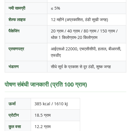
नमी सामग्री
≤ 5%
शेल्फ लाइफ
12 महीने (अप्रकाशित, ठंडी सूखी जगह)
पैकेजिंग
20 ग्राम / 40 ग्राम / 80 ग्राम / 150 ग्राम /
थोक 1 किलोग्राम-20 किलोग्राम
प्रमाणपत्र
आईएसओ 22000, एचएसीसीपी, हलाल, बीआरसी,
एफडीए
भंडारण
सीधे सूर्य के प्रकाश से दूर ठंडी, शुष्क जगह
पोषण संबंधी जानकारी (प्रति 100 ग्राम)
ऊर्जा
385 kcal / 1610 kJ
प्रोटीन
18.5 ग्राम
कुल वसा
12.2 ग्राम