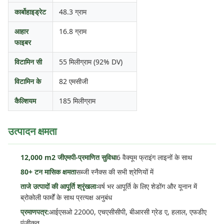
कार्बोहाइड्रेट
48.3 ग्राम
आहार
16.8 ग्राम
फाइबर
विटामिन सी
55 मिलीग्राम (92% DV)
विटामिन के
82 एमसीजी
कैल्शियम
185 मिलीग्राम
उत्पादन क्षमता
12,000 m2 जीएमपी-प्रमाणित सुविधा
6 वैक्यूम फ्राइंग लाइनों के साथ
80+ टन मासिक क्षमता
सब्जी स्नैक्स की सभी श्रेणियों में
ताजे उत्पादों की आपूर्ति श्रृंखलाः
वर्ष भर आपूर्ति के लिए शेडोंग और यूनान में
ब्रोकोली फार्मों के साथ प्रत्यक्ष अनुबंध
प्रमाणपत्र:
आईएसओ 22000, एचएसीसीपी, बीआरसी ग्रेड ए, हलाल, एफडीए
पंजीकृत