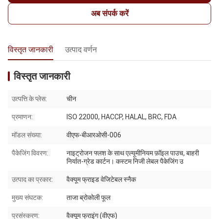
अब संपर्क करें
विस्तृत जानकारी
उत्पाद वर्णन
विस्तृत जानकारी
उत्पत्ति के प्लेस:
चीन
प्रमाणन:
ISO 22000, HACCP, HALAL, BRC, FDA
मॉडल संख्या:
वीएफ-बीआरओसी-006
पैकेजिंग विवरण:
नाइट्रोजन फ्लश के साथ एल्यूमीनियम फ़ॉइल पाउच, बाहरी
निर्यात-ग्रेड कार्टन। कस्टम निजी लेबल पैकेजिंग उ
उत्पाद का प्रकार:
वैक्यूम फ्राइड वेजिटेबल स्नैक
मुख्य संघटक:
ताजा ब्रोकोली फूल
प्रसंस्करण:
वैक्यूम फ्राइंग (वीएफ)