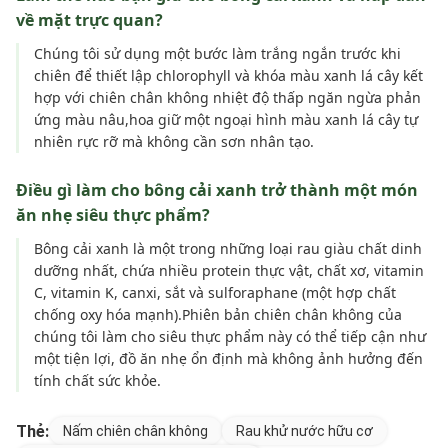
về mặt trực quan?
Chúng tôi sử dụng một bước làm trắng ngắn trước khi
chiên để thiết lập chlorophyll và khóa màu xanh lá cây kết
hợp với chiên chân không nhiệt độ thấp ngăn ngừa phản
ứng màu nâu,hoa giữ một ngoại hình màu xanh lá cây tự
nhiên rực rỡ mà không cần sơn nhân tạo.
Điều gì làm cho bông cải xanh trở thành một món
ăn nhẹ siêu thực phẩm?
Bông cải xanh là một trong những loại rau giàu chất dinh
dưỡng nhất, chứa nhiều protein thực vật, chất xơ, vitamin
C, vitamin K, canxi, sắt và sulforaphane (một hợp chất
chống oxy hóa mạnh).Phiên bản chiên chân không của
chúng tôi làm cho siêu thực phẩm này có thể tiếp cận như
một tiện lợi, đồ ăn nhẹ ổn định mà không ảnh hưởng đến
tính chất sức khỏe.
Thẻ:
Nấm chiên chân không
Rau khử nước hữu cơ