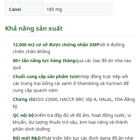
Canxi
185 mg
Khả năng sản xuất
12,000 m2 cơ sở được chứng nhận GMP
với 6 đường
chiên chân không
80+ tấn năng lực hàng tháng
qua các loại đồ ăn nhẹ rau
quả
Chuỗi cung cấp sản phẩm tươi:
Hợp đồng trực tiếp với
các trang trại bông cải xanh ở Shandong và Yunnan để
cung cấp quanh năm
Chứng chỉ:
ISO 22000, HACCP, BRC lớp A, HALAL, FDA đăng
ký
QC nội bộ:
Kiểm tra đầy đủ về độ ẩm, hoạt động nước, vi
khuẩn, dư lượng thuốc trừ sâu, kim loại nặng và thành
phần dinh dưỡng
Đổi mới R&D:
Phát triển liên tục các định dạng đồ ăn nhẹ