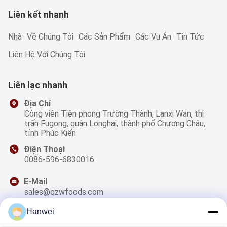
Liên kết nhanh
Nhà
Về Chúng Tôi
Các Sản Phẩm
Các Vụ Án
Tin Tức
Liên Hệ Với Chúng Tôi
Liên lạc nhanh
Địa Chỉ
Công viên Tiên phong Trường Thành, Lanxi Wan, thị
trấn Fugong, quận Longhai, thành phố Chương Châu,
tỉnh Phúc Kiến
Điện Thoại
0086-596-6830016
E-Mail
sales@qzwfoods.com
Hanwei