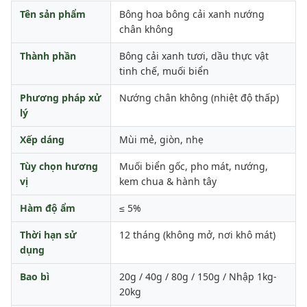
Tên sản phẩm
Bông hoa bông cải xanh nướng
chân không
Thành phần
Bông cải xanh tươi, dầu thực vật
tinh chế, muối biển
Phương pháp xử
Nướng chân không (nhiệt độ thấp)
lý
Xếp dáng
Mùi mẻ, giòn, nhẹ
Tùy chọn hương
Muối biển gốc, pho mát, nướng,
vị
kem chua & hành tây
Hàm độ ẩm
≤ 5%
Thời hạn sử
12 tháng (không mở, nơi khô mát)
dụng
Bao bì
20g / 40g / 80g / 150g / Nhập 1kg-
20kg