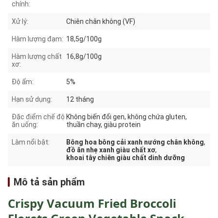
chính:
Xử lý:
Chiên chân không (VF)
Hàm lượng đạm:
18,5g/100g
Hàm lượng chất
16,8g/100g
xơ:
Độ ẩm:
5%
Hạn sử dụng:
12 tháng
Đặc điểm chế độ
Không biến đổi gen, không chứa gluten,
ăn uống:
thuần chay, giàu protein
Làm nổi bật:
Bông hoa bông cải xanh nướng chân không
,
đồ ăn nhẹ xanh giàu chất xơ
,
khoai tây chiên giàu chất dinh dưỡng
Mô tả sản phẩm
Crispy Vacuum Fried Broccoli