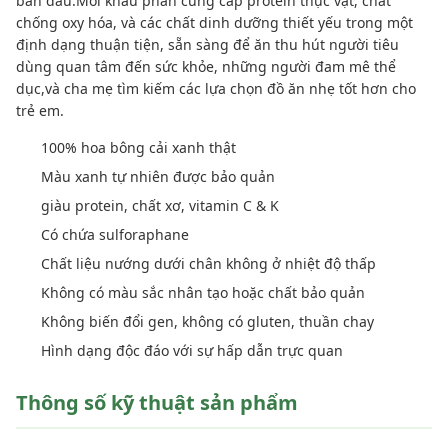
ban đầu.Mỗi khẩu phần cung cấp protein thực vật, chất
chống oxy hóa, và các chất dinh dưỡng thiết yếu trong một
định dạng thuận tiện, sẵn sàng để ăn thu hút người tiêu
dùng quan tâm đến sức khỏe, những người đam mê thể
dục,và cha mẹ tìm kiếm các lựa chọn đồ ăn nhẹ tốt hơn cho
trẻ em.
100% hoa bông cải xanh thật
Màu xanh tự nhiên được bảo quản
giàu protein, chất xơ, vitamin C & K
Có chứa sulforaphane
Chất liệu nướng dưới chân không ở nhiệt độ thấp
Không có màu sắc nhân tạo hoặc chất bảo quản
Không biến đổi gen, không có gluten, thuần chay
Hình dạng độc đáo với sự hấp dẫn trực quan
Thông số kỹ thuật sản phẩm