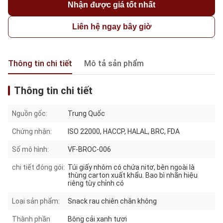
Nhận được giá tốt nhất
Liên hệ ngay bây giờ
Thông tin chi tiết
Mô tả sản phẩm
Thông tin chi tiết
Nguồn gốc:
Trung Quốc
Chứng nhận:
ISO 22000, HACCP, HALAL, BRC, FDA
Số mô hình:
VF-BROC-006
chi tiết đóng gói:
Túi giấy nhôm có chứa nitơ, bên ngoài là
thùng carton xuất khẩu. Bao bì nhãn hiệu
riêng tùy chỉnh có
Loại sản phẩm:
Snack rau chiên chân không
Thành phần
Bông cải xanh tươi