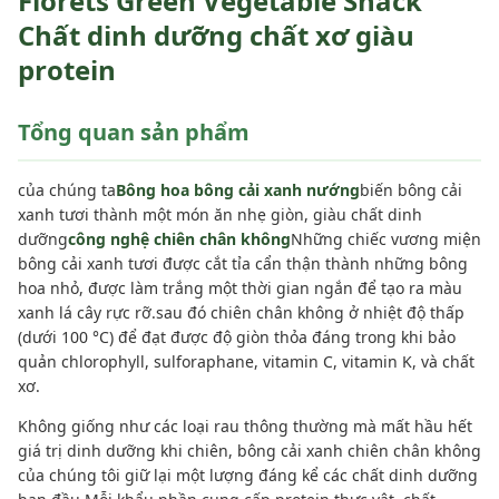
Florets Green Vegetable Snack
Chất dinh dưỡng chất xơ giàu
protein
Tổng quan sản phẩm
của chúng ta
Bông hoa bông cải xanh nướng
biến bông cải
xanh tươi thành một món ăn nhẹ giòn, giàu chất dinh
dưỡng
công nghệ chiên chân không
Những chiếc vương miện
bông cải xanh tươi được cắt tỉa cẩn thận thành những bông
hoa nhỏ, được làm trắng một thời gian ngắn để tạo ra màu
xanh lá cây rực rỡ.sau đó chiên chân không ở nhiệt độ thấp
(dưới 100 °C) để đạt được độ giòn thỏa đáng trong khi bảo
quản chlorophyll, sulforaphane, vitamin C, vitamin K, và chất
xơ.
Không giống như các loại rau thông thường mà mất hầu hết
giá trị dinh dưỡng khi chiên, bông cải xanh chiên chân không
của chúng tôi giữ lại một lượng đáng kể các chất dinh dưỡng