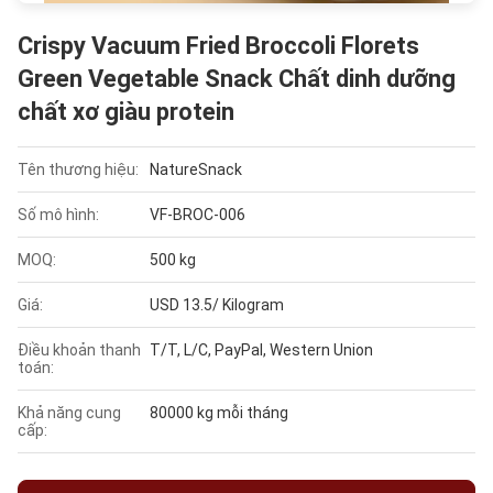
Crispy Vacuum Fried Broccoli Florets
Green Vegetable Snack Chất dinh dưỡng
chất xơ giàu protein
Tên thương hiệu:
NatureSnack
Số mô hình:
VF-BROC-006
MOQ:
500 kg
Giá:
USD 13.5/ Kilogram
Điều khoản thanh
T/T, L/C, PayPal, Western Union
toán:
Khả năng cung
80000 kg mỗi tháng
cấp: