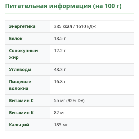
Питательная информация (на 100 г)
Энергетика
385 ккал / 1610 кДж
Белок
18.5 г
Совокупный
12.2 г
жир
Углеводы
48.3 г
Пищевые
16.8 г
волокна
Витамин С
55 мг (92% DV)
Витамин К
82 мг
Кальций
185 мг