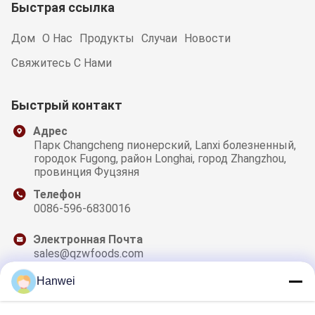
Быстрая ссылка
Дом
О Нас
Продукты
Случаи
Новости
Свяжитесь С Нами
Быстрый контакт
Адрес
Парк Changcheng пионерский, Lanxi болезненный,
городок Fugong, район Longhai, город Zhangzhou,
провинция Фуцзяня
Телефон
0086-596-6830016
Электронная Почта
sales@qzwfoods.com
Hanwei