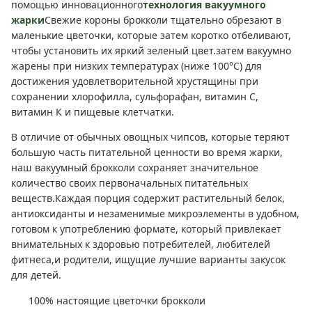
помощью инновационного
технология вакуумного
жарки
Свежие короны брокколи тщательно обрезают в
маленькие цветочки, которые затем коротко отбеливают,
чтобы установить их яркий зеленый цвет.затем вакуумно
жарены при низких температурах (ниже 100°C) для
достижения удовлетворительной хрустящины при
сохранении хлорофилла, сульфорафан, витамин С,
витамин К и пищевые клетчатки.
В отличие от обычных овощных чипсов, которые теряют
большую часть питательной ценности во время жарки,
наш вакуумный брокколи сохраняет значительное
количество своих первоначальных питательных
веществ.Каждая порция содержит растительный белок,
антиоксиданты и незаменимые микроэлементы в удобном,
готовом к употреблению формате, который привлекает
внимательных к здоровью потребителей, любителей
фитнеса,и родители, ищущие лучшие варианты закусок
для детей.
100% настоящие цветочки брокколи