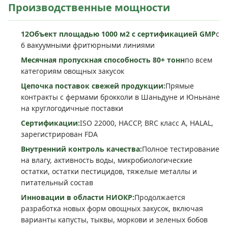
Производственные мощности
12Объект площадью 1000 м2 с сертификацией GMP
с
6 вакуумными фритюрными линиями
Месячная пропускная способность 80+ тонн
по всем
категориям овощных закусок
Цепочка поставок свежей продукции:
Прямые
контракты с фермами брокколи в Шаньдуне и Юньнане
на круглогодичные поставки
Сертификации:
ISO 22000, HACCP, BRC класс A, HALAL,
зарегистрирован FDA
Внутренний контроль качества:
Полное тестирование
на влагу, активность воды, микробиологические
остатки, остатки пестицидов, тяжелые металлы и
питательный состав
Инновации в области НИОКР:
Продолжается
разработка новых форм овощных закусок, включая
варианты капусты, тыквы, моркови и зеленых бобов