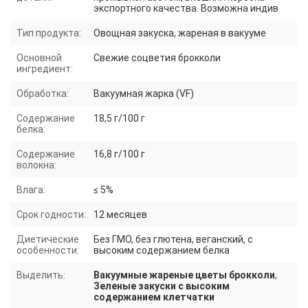
экспортного качества. Возможна индив
Тип продукта:
Овощная закуска, жареная в вакууме
Основной
Свежие соцветия брокколи
ингредиент:
Обработка:
Вакуумная жарка (VF)
Содержание
18,5 г/100 г
белка:
Содержание
16,8 г/100 г
волокна:
Влага:
≤ 5%
Срок годности:
12 месяцев
Диетические
Без ГМО, без глютена, веганский, с
особенности:
высоким содержанием белка
Выделить:
Вакуумные жареные цветы брокколи
,
Зеленые закуски с высоким
содержанием клетчатки