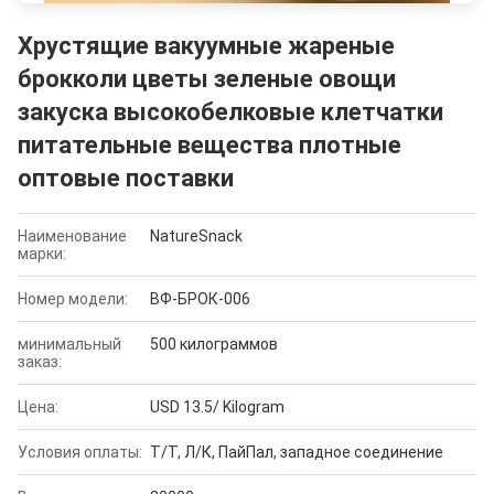
Хрустящие вакуумные жареные
брокколи цветы зеленые овощи
закуска высокобелковые клетчатки
питательные вещества плотные
оптовые поставки
Наименование
NatureSnack
марки:
Номер модели:
ВФ-БРОК-006
минимальный
500 килограммов
заказ:
Цена:
USD 13.5/ Kilogram
Условия оплаты:
Т/Т, Л/К, ПайПал, западное соединение