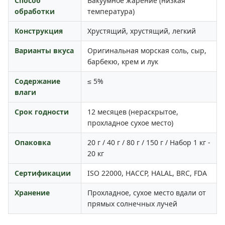
Способ
Вакуумное жарение (низкая
обработки
температура)
Конструкция
Хрустящий, хрустящий, легкий
Варианты вкуса
Оригинальная морская соль, сыр,
барбекю, крем и лук
Содержание
≤ 5%
влаги
Срок годности
12 месяцев (нераскрытое,
прохладное сухое место)
Опаковка
20 г / 40 г / 80 г / 150 г / Набор 1 кг -
20 кг
Сертификации
ISO 22000, HACCP, HALAL, BRC, FDA
Хранение
Прохладное, сухое место вдали от
прямых солнечных лучей